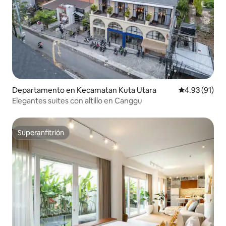
Departamento en Kecamatan Kuta Utara
Calificación 
4.93 (91)
Elegantes suites con altillo en Canggu
Superanfitrión
Superanfitrión