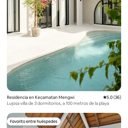
Residencia en Kecamatan Mengwi
Calificación
5.0 (36)
Lujosa villa de 3 dormitorios, a 100 metros de la playa
Favorito entre huéspedes
Favorito entre huéspedes