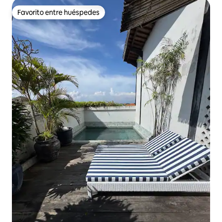
Favorito entre huéspedes
Favorito entre huéspedes