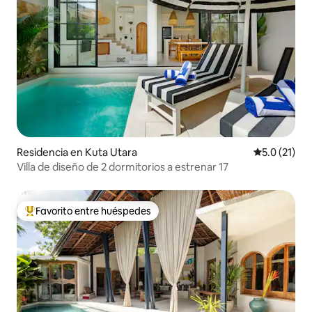
Residencia en Kuta Utara
Calificación
5.0 (21)
Villa de diseño de 2 dormitorios a estrenar 17
Favorito entre huéspedes
De los mejores en Favorito entre huéspedes