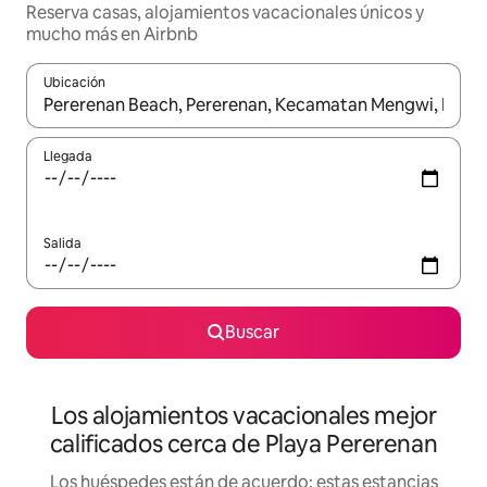
Reserva casas, alojamientos vacacionales únicos y
mucho más en Airbnb
Ubicación
Cuando los resultados estén disponibles, podrás navegar usando l
Llegada
Salida
Buscar
Los alojamientos vacacionales mejor
calificados cerca de Playa Pererenan
Los huéspedes están de acuerdo: estas estancias