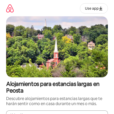
Ir
al
Use app
contenido
Alojamientos para estancias largas en
Peosta
Descubre alojamientos para estancias largas que te
harán sentir como en casa durante un mes o más.