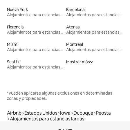
Nueva York
Barcelona
Alojamientos para estancias largas
Alojamientos para estancias largas
Florencia
Atenas
Alojamientos para estancias largas
Alojamientos para estancias largas
Miami
Montreal
Alojamientos para estancias largas
Alojamientos para estancias largas
Seattle
Mostrar más
Alojamientos para estancias largas
*Pueden aplicarse algunas exclusiones en determinadas
zonas y propiedades.
Airbnb
Estados Unidos
Iowa
Dubuque
Peosta
Alojamientos para estancias largas