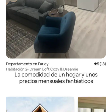
Departamento en Farley
Calificaci
5 (18)
Habitación 2- Dream Loft Cozy & Dreamie
La comodidad de un hogar y unos
precios mensuales fantásticos