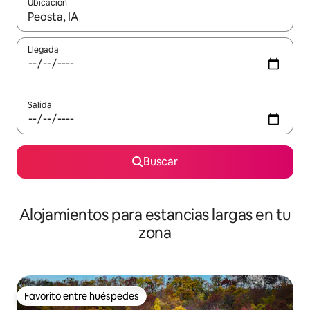
Ubicación
Cuando los resultados estén disponibles, podrás navegar usando l
Llegada
Salida
Buscar
Alojamientos para estancias largas en tu
zona
Favorito entre huéspedes
Favorito entre huéspedes