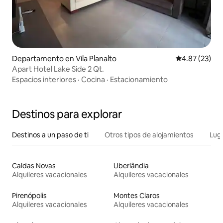
Departamento en Vila Planalto
Calificación 
4.87 (23)
Apart Hotel Lake Side 2 Qt.
Espacios interiores
·
Cocina
·
Estacionamiento
Destinos para explorar
Destinos a un paso de ti
Otros tipos de alojamientos
Lug
Caldas Novas
Uberlândia
Alquileres vacacionales
Alquileres vacacionales
Pirenópolis
Montes Claros
Alquileres vacacionales
Alquileres vacacionales