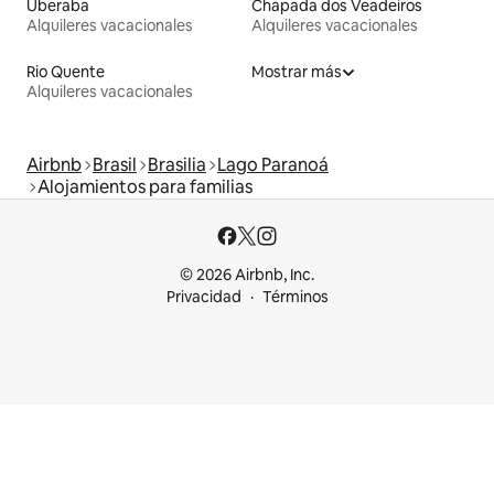
Uberaba
Chapada dos Veadeiros
Alquileres vacacionales
Alquileres vacacionales
Rio Quente
Mostrar más
Alquileres vacacionales
Airbnb
Brasil
Brasilia
Lago Paranoá
Alojamientos para familias
© 2026 Airbnb, Inc.
Privacidad
Términos