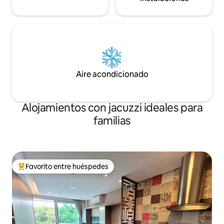
Aire acondicionado
Alojamientos con jacuzzi ideales para
familias
Favorito entre huéspedes
De los mejores en Favorito entre huéspedes