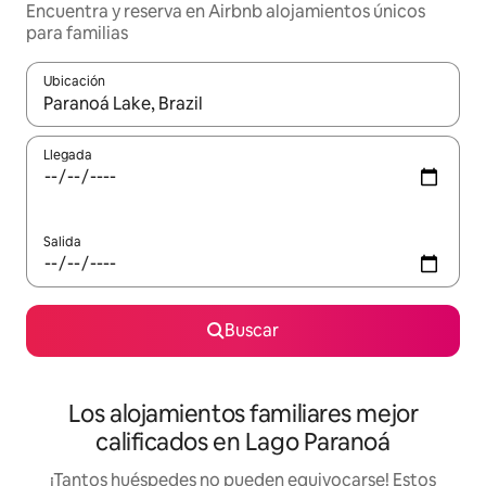
Encuentra y reserva en Airbnb alojamientos únicos
para familias
Ubicación
Cuando los resultados estén disponibles, podrás navegar usando l
Llegada
Salida
Buscar
Los alojamientos familiares mejor
calificados en Lago Paranoá
¡Tantos huéspedes no pueden equivocarse! Estos