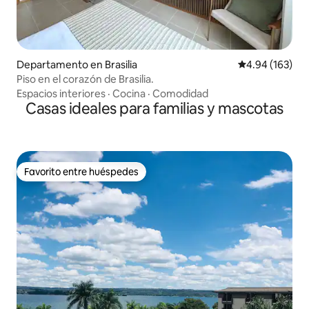
Departamento en Brasilia
Calificación pr
4.94 (163)
Piso en el corazón de Brasilia.
Espacios interiores
·
Cocina
·
Comodidad
Casas ideales para familias y mascotas
Favorito entre huéspedes
Favorito entre huéspedes