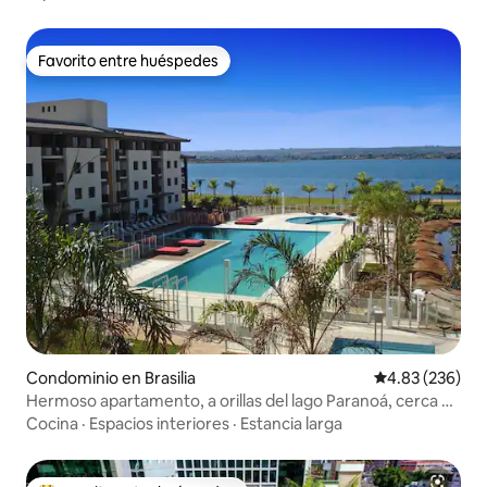
Favorito entre huéspedes
Favorito entre huéspedes
Condominio en Brasilia
Calificación pr
4.83 (236)
Hermoso apartamento, a orillas del lago Paranoá, cerca de
la UNB
Cocina
·
Espacios interiores
·
Estancia larga