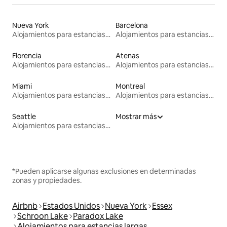
Nueva York
Barcelona
Alojamientos para estancias largas
Alojamientos para estancias largas
Florencia
Atenas
Alojamientos para estancias largas
Alojamientos para estancias largas
Miami
Montreal
Alojamientos para estancias largas
Alojamientos para estancias largas
Seattle
Mostrar más
Alojamientos para estancias largas
*Pueden aplicarse algunas exclusiones en determinadas
zonas y propiedades.
Airbnb
Estados Unidos
Nueva York
Essex
Schroon Lake
Paradox Lake
Alojamientos para estancias largas