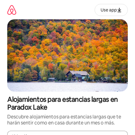
Ir
al
Use app
contenido
Alojamientos para estancias largas en
Paradox Lake
Descubre alojamientos para estancias largas que te
harán sentir como en casa durante un mes o más.