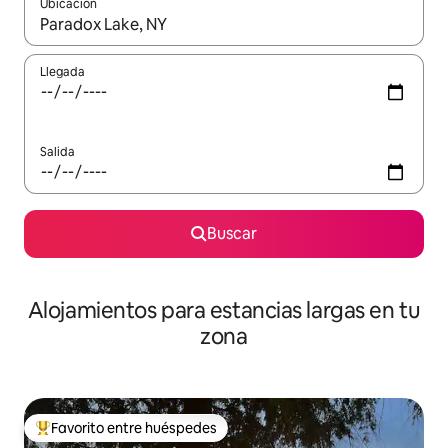
Ubicación
Cuando los resultados estén disponibles, podrás navegar usando l
Llegada
Salida
Buscar
Alojamientos para estancias largas en tu
zona
Favorito entre huéspedes
De los mejores en Favorito entre huéspedes