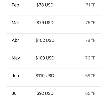
Feb
$78 USD
71 °F
Mar
$79 USD
75 °F
Abr
$102 USD
78 °F
May
$109 USD
76 °F
Jun
$110 USD
69 °F
Jul
$92 USD
65 °F