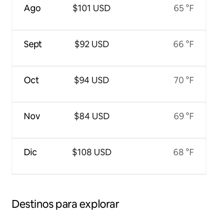
Ago
$101 USD
65 °F
Sept
$92 USD
66 °F
Oct
$94 USD
70 °F
Nov
$84 USD
69 °F
Dic
$108 USD
68 °F
Destinos para explorar