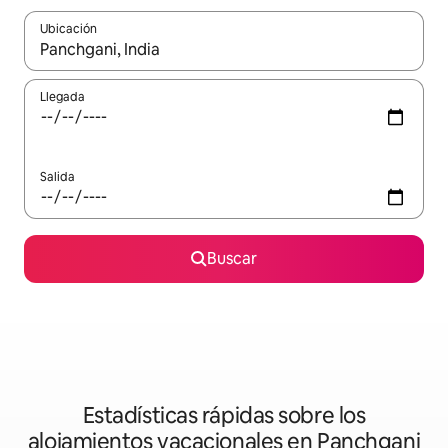
Ubicación
Cuando los resultados estén disponibles, podrás navegar usando l
Llegada
Salida
Buscar
Estadísticas rápidas sobre los
alojamientos vacacionales en Panchgani