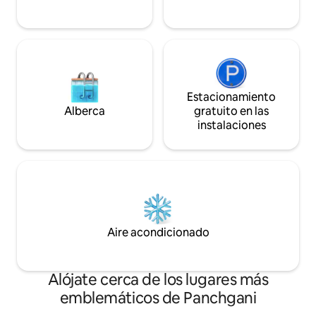
de lo mejor de Pa
Estacionamiento
Alberca
gratuito en las
instalaciones
Aire acondicionado
Alójate cerca de los lugares más
emblemáticos de Panchgani