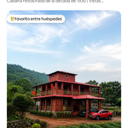
Cabaña restaurada de la década de 1930 | Vistas
panorámicas | Panchgani
Favorito entre huéspedes
De los mejores en Favorito entre huéspedes