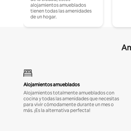
alojamientos amueblados
tienen todas las amenidades
de un hogar.
Am
Alojamientos amueblados
Alojamientos totalmente amueblados con
cocina y todas las amenidades que necesitas
para vivir cómodamente durante un mes o
más. ¡Es la alternativa perfecta!