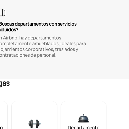
Buscas departamentos con servicios
ncluidos?
n Airbnb, hay departamentos
ompletamente amueblados, ideales para
lojamientos corporativos, traslados y
ontrataciones de personal.
gas
to
Departamento