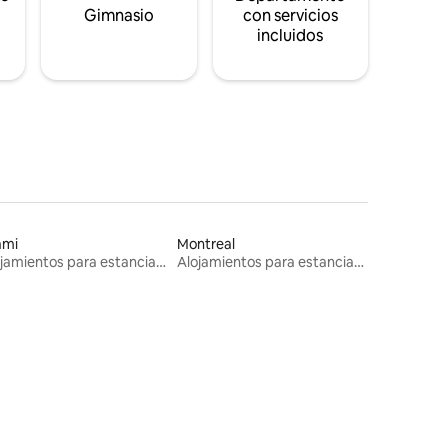
s
Gimnasio
con servicios
incluidos
ami
Montreal
Alojamientos para estancias largas
Alojamientos para estancias largas