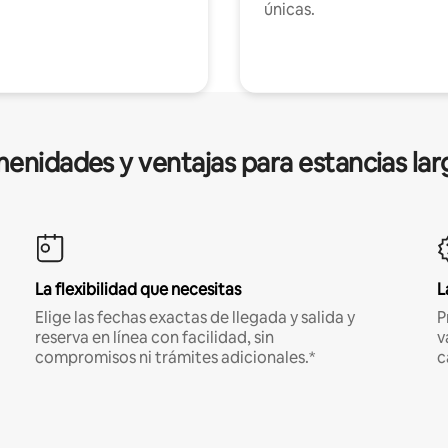
únicas.
enidades y ventajas para estancias lar
La flexibilidad que necesitas
L
Elige las fechas exactas de llegada y salida y
P
reserva en línea con facilidad, sin
v
compromisos ni trámites adicionales.*
c