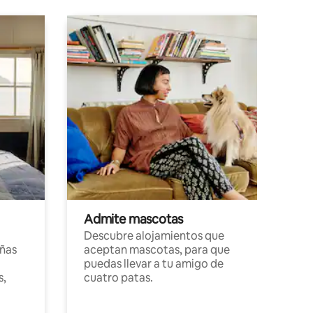
Admite mascotas
Descubre alojamientos que
ñas
aceptan mascotas, para que
puedas llevar a tu amigo de
s,
cuatro patas.