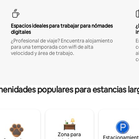
Espacios ideales para trabajar para nómades
¿
digitales
i
¿Profesional de viaje? Encuentra alojamiento
E
para una temporada con wifi de alta
c
velocidad y área de trabajo.
a
c
enidades populares para estancias lar
Zona para
Estacionamien