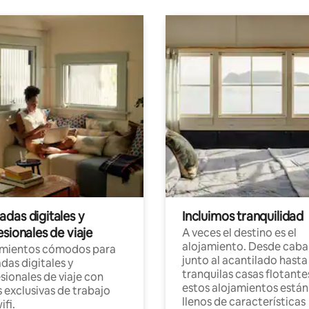
das digitales y
Incluimos tranquilidad
sionales de viaje
A veces el destino es el
alojamiento. Desde caba
amientos cómodos para
junto al acantilado hasta
as digitales y
tranquilas casas flotante
sionales de viaje con
estos alojamientos están
 exclusivas de trabajo
llenos de características
ifi.