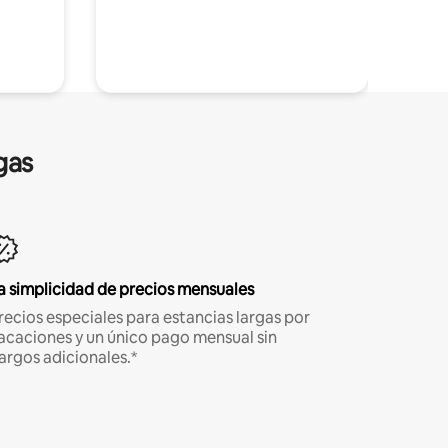
gas
a simplicidad de precios mensuales
recios especiales para estancias largas por
acaciones y un único pago mensual sin
argos adicionales.*