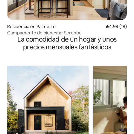
Residencia en Palmetto
Calificación 
4.94 (18)
Campamento de bienestar Serenbe
La comodidad de un hogar y unos
precios mensuales fantásticos