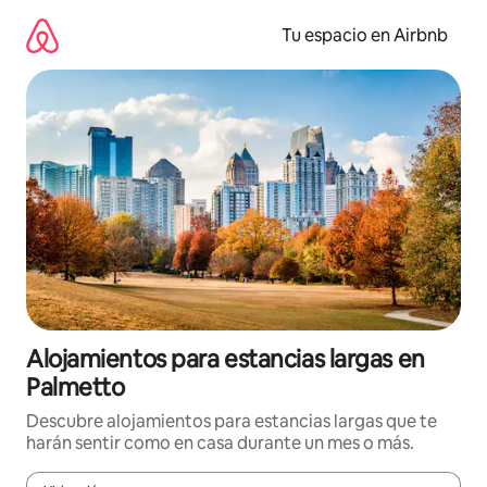
Ir
al
Tu espacio en Airbnb
contenido
Alojamientos para estancias largas en
Palmetto
Descubre alojamientos para estancias largas que te
harán sentir como en casa durante un mes o más.