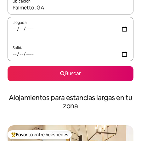
Ubicación
Cuando los resultados estén disponibles, podrás navegar usando l
Llegada
Salida
Buscar
Alojamientos para estancias largas en tu
zona
Favorito entre huéspedes
De los mejores en Favorito entre huéspedes