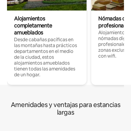
Alojamientos
Nómadas digit
completamente
profesionales 
amueblados
Alojamientos 
nómadas digita
Desde cabañas pacíficas en
profesionales d
las montañas hasta prácticos
zonas exclusiva
departamentos en el medio
con wifi.
de la ciudad, estos
alojamientos amueblados
tienen todas las amenidades
de un hogar.
Amenidades y ventajas para estancias
largas