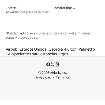
Seattle
Mostrar más
Alojamientos para estancias largas
*Pueden aplicarse algunas exclusiones en determinadas
zonas y propiedades.
Airbnb
Estados Unidos
Georgia
Fulton
Palmetto
Alojamientos para estancias largas
© 2026 Airbnb, Inc.
Privacidad
Términos