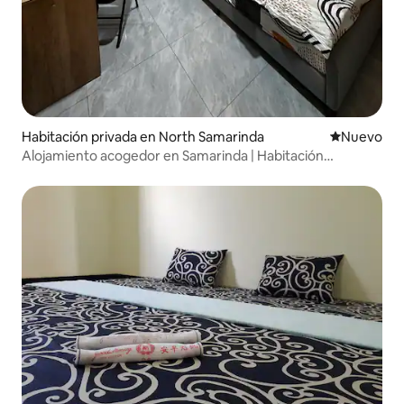
Habitación privada en North Samarinda
Nuevo aloj
Nuevo
Alojamiento acogedor en Samarinda | Habitación
premium