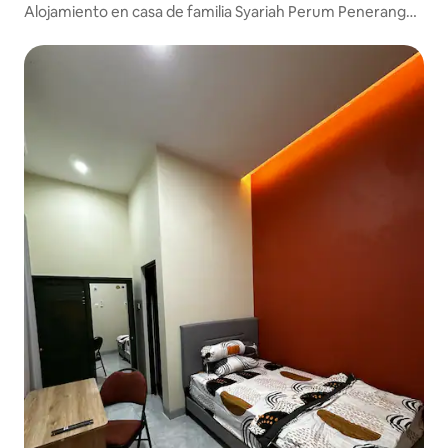
Alojamiento en casa de familia Syariah Perum Penerangan
Tgr, Support IKN