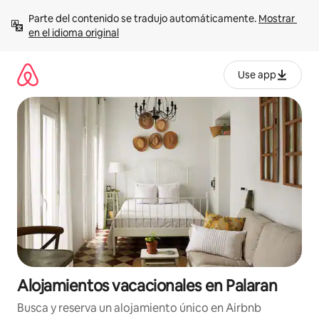
Ir
Parte del contenido se tradujo automáticamente. 
Mostrar 
al
en el idioma original
contenido
Use app
Alojamientos vacacionales en Palaran
Busca y reserva un alojamiento único en Airbnb