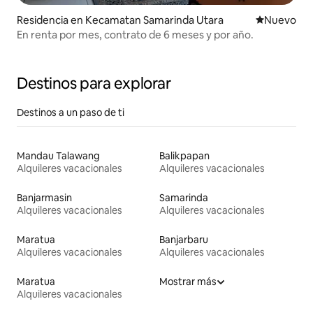
Residencia en Kecamatan Samarinda Utara
Nuevo aloj
Nuevo
En renta por mes, contrato de 6 meses y por año.
Destinos para explorar
Destinos a un paso de ti
Mandau Talawang
Balikpapan
Alquileres vacacionales
Alquileres vacacionales
Banjarmasin
Samarinda
Alquileres vacacionales
Alquileres vacacionales
Maratua
Banjarbaru
Alquileres vacacionales
Alquileres vacacionales
Maratua
Mostrar más
Alquileres vacacionales