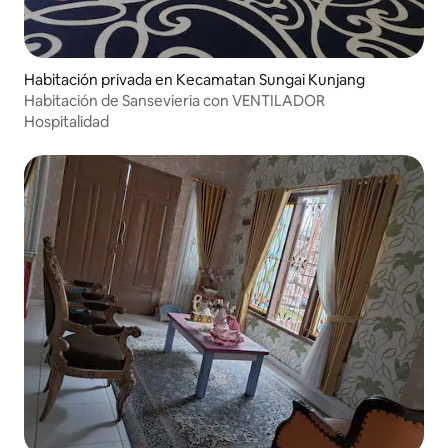
Habitación privada en Kecamatan Sungai Kunjang
Habitación de Sansevieria con VENTILADOR
Hospitalidad