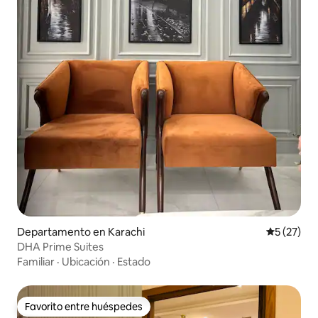
Departamento en Karachi
Calificaci
5 (27)
DHA Prime Suites
Familiar
·
Ubicación
·
Estado
Favorito entre huéspedes
Favorito entre huéspedes