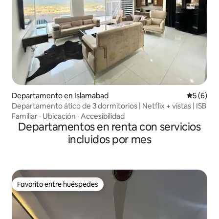
Departamento en Islamabad
Calificac
5 (6)
Departamento ático de 3 dormitorios | Netflix + vistas | ISB
Familiar
·
Ubicación
·
Accesibilidad
Departamentos en renta con servicios
incluidos por mes
Favorito entre huéspedes
Favorito entre huéspedes