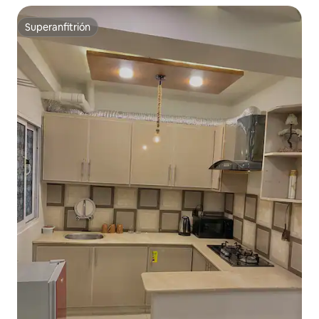
Superanfitrión
Superanfitrión