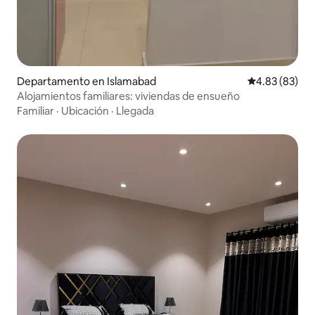
Departamento en Islamabad
Calificación p
4.83 (83)
Alojamientos familiares: viviendas de ensueño
Familiar
·
Ubicación
·
Llegada