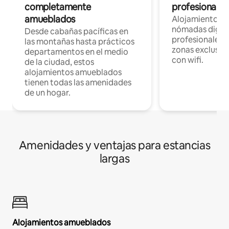
completamente
profesionales 
amueblados
Alojamientos 
nómadas digita
Desde cabañas pacíficas en
profesionales d
las montañas hasta prácticos
zonas exclusiva
departamentos en el medio
con wifi.
de la ciudad, estos
alojamientos amueblados
tienen todas las amenidades
de un hogar.
Amenidades y ventajas para estancias
largas
Alojamientos amueblados