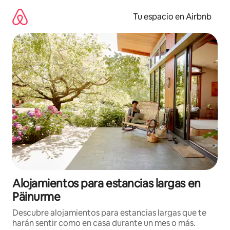
Ir
al
Tu espacio en Airbnb
contenido
Alojamientos para estancias largas en
Päinurme
Descubre alojamientos para estancias largas que te
harán sentir como en casa durante un mes o más.