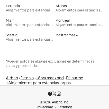
Florencia
Atenas
Alojamientos para estancias largas
Alojamientos para estancias largas
Miami
Montreal
Alojamientos para estancias largas
Alojamientos para estancias largas
Seattle
Mostrar más
Alojamientos para estancias largas
*Pueden aplicarse algunas exclusiones en determinadas
zonas y propiedades.
Airbnb
Estonia
Järva maakond
Päinurme
Alojamientos para estancias largas
© 2026 Airbnb, Inc.
Privacidad
Términos