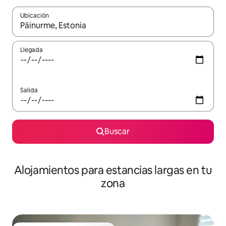
Ubicación
Cuando los resultados estén disponibles, podrás navegar usando l
Llegada
Salida
Buscar
Alojamientos para estancias largas en tu
zona