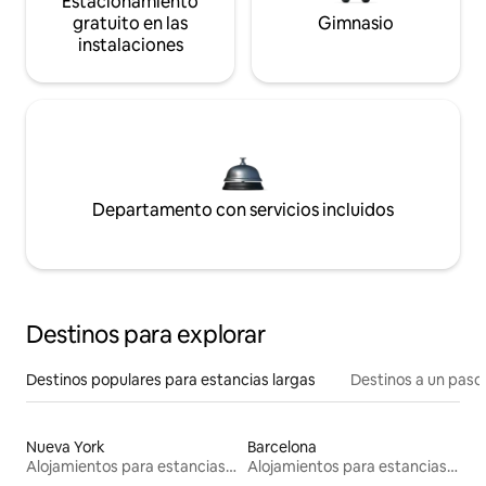
Estacionamiento
gratuito en las
Gimnasio
instalaciones
Departamento con servicios incluidos
Destinos para explorar
Destinos populares para estancias largas
Destinos a un paso 
Nueva York
Barcelona
Alojamientos para estancias largas
Alojamientos para estancias largas