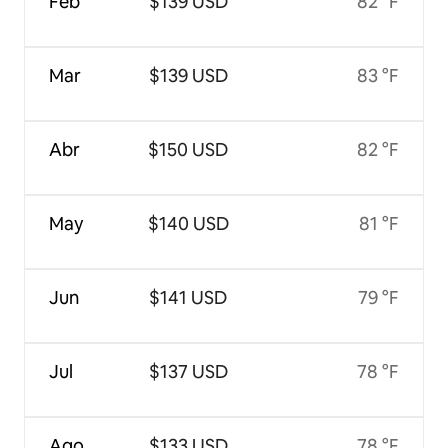
Feb
$139 USD
82 °F
Mar
$139 USD
83 °F
Abr
$150 USD
82 °F
May
$140 USD
81 °F
Jun
$141 USD
79 °F
Jul
$137 USD
78 °F
Ago
$133 USD
78 °F