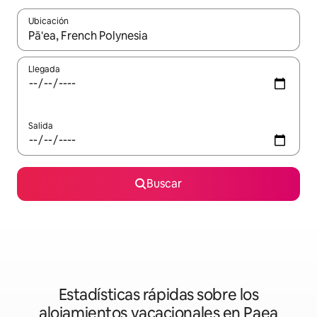
Ubicación
Cuando los resultados estén disponibles, podrás navegar usando l
Llegada
Salida
Buscar
Estadísticas rápidas sobre los
alojamientos vacacionales en Paea