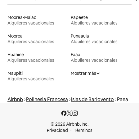
Moorea-Maiao
Papeete
Alquileres vacacionales
Alquileres vacacionales
Moorea
Punaauia
Alquileres vacacionales
Alquileres vacacionales
Huahine
Faaa
Alquileres vacacionales
Alquileres vacacionales
Maupiti
Mostrar más
Alquileres vacacionales
Airbnb
Polinesia Francesa
Islas de Barlovento
Paea
© 2026 Airbnb, Inc.
Privacidad
Términos