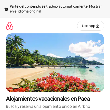
Ir
Parte del contenido se tradujo automáticamente. 
Mostrar 
al
en el idioma original
contenido
Use app
Alojamientos vacacionales en Paea
Busca y reserva un alojamiento único en Airbnb