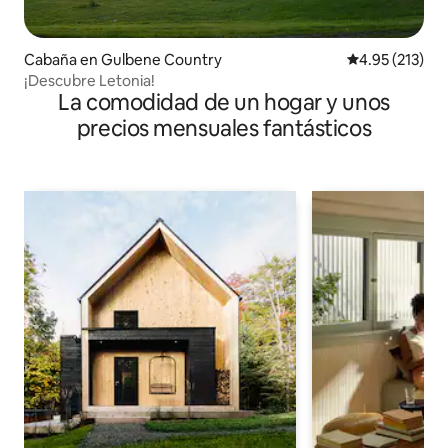
Cabaña en Gulbene Country
Calificación p
4.95 (213)
¡Descubre Letonia!
La comodidad de un hogar y unos
precios mensuales fantásticos