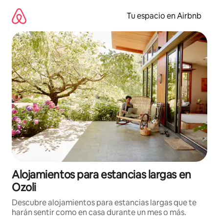
Ir
al
Tu espacio en Airbnb
contenido
Alojamientos para estancias largas en
Ozoli
Descubre alojamientos para estancias largas que te
harán sentir como en casa durante un mes o más.