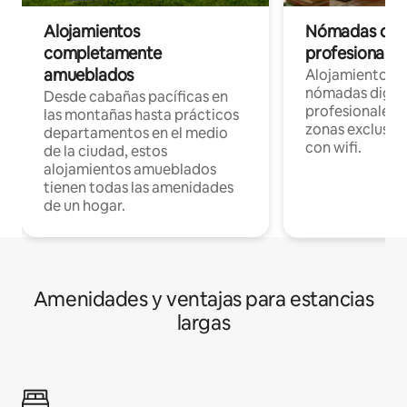
Alojamientos
Nómadas digit
completamente
profesionales 
amueblados
Alojamientos 
nómadas digita
Desde cabañas pacíficas en
profesionales d
las montañas hasta prácticos
zonas exclusiva
departamentos en el medio
con wifi.
de la ciudad, estos
alojamientos amueblados
tienen todas las amenidades
de un hogar.
Amenidades y ventajas para estancias
largas