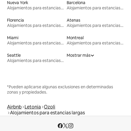
Nueva York
Barcelona
Alojamientos para estancias largas
Alojamientos para estancias largas
Florencia
Atenas
Alojamientos para estancias largas
Alojamientos para estancias largas
Miami
Montreal
Alojamientos para estancias largas
Alojamientos para estancias largas
Seattle
Mostrar más
Alojamientos para estancias largas
*Pueden aplicarse algunas exclusiones en determinadas
zonas y propiedades.
Airbnb
Letonia
Ozoli
Alojamientos para estancias largas