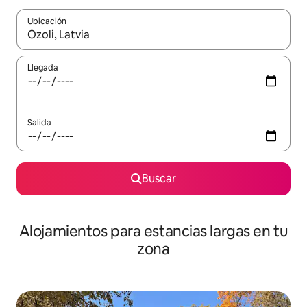
Ubicación
Cuando los resultados estén disponibles, podrás navegar usando l
Llegada
Salida
Buscar
Alojamientos para estancias largas en tu
zona