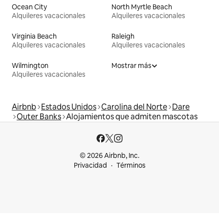
Ocean City
North Myrtle Beach
Alquileres vacacionales
Alquileres vacacionales
Virginia Beach
Raleigh
Alquileres vacacionales
Alquileres vacacionales
Wilmington
Mostrar más
Alquileres vacacionales
Airbnb
Estados Unidos
Carolina del Norte
Dare
Outer Banks
Alojamientos que admiten mascotas
© 2026 Airbnb, Inc.
Privacidad
Términos