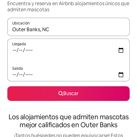
Encuentra y reserva en Airbnb alojamientos únicos que
admiten mascotas
Ubicación
Cuando los resultados estén disponibles, podrás navegar usando l
Llegada
Salida
Buscar
Los alojamientos que admiten mascotas
mejor calificados en Outer Banks
¡Tantos huéspedes no pueden equivocarse! Estos