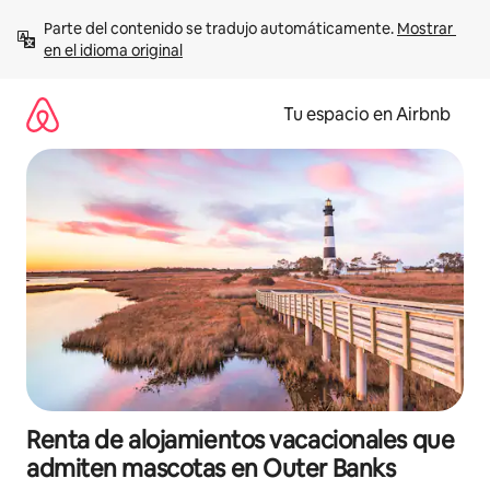
Ir
Parte del contenido se tradujo automáticamente. 
Mostrar 
al
en el idioma original
contenido
Tu espacio en Airbnb
Renta de alojamientos vacacionales que
admiten mascotas en Outer Banks