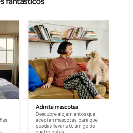
s fantásticos
Admite mascotas
Descubre alojamientos que
ñas
aceptan mascotas, para que
puedas llevar a tu amigo de
s,
cuatro patas.