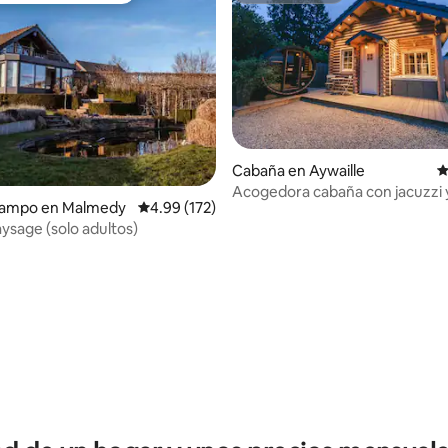
Cabaña en Aywaille
C
Acogedora cabaña con jacuzzi 
campo en Malmedy
Calificación promedio: 4.99 de 5; 172 evaluac
4.99 (172)
en una región increíble
aysage (solo adultos)
 4.92 de 5; 73 evaluaciones