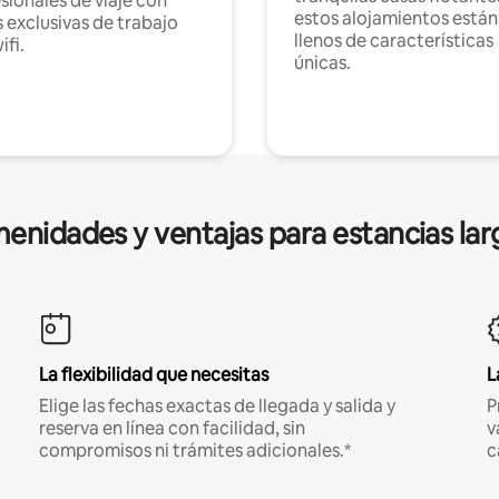
sionales de viaje con
estos alojamientos están
 exclusivas de trabajo
llenos de características
ifi.
únicas.
enidades y ventajas para estancias lar
La flexibilidad que necesitas
L
Elige las fechas exactas de llegada y salida y
P
reserva en línea con facilidad, sin
v
compromisos ni trámites adicionales.*
c