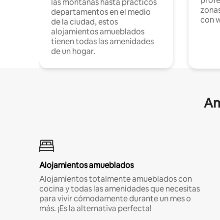
profe
las montañas hasta prácticos
zonas
departamentos en el medio
con w
de la ciudad, estos
alojamientos amueblados
tienen todas las amenidades
de un hogar.
Am
Alojamientos amueblados
Alojamientos totalmente amueblados con
cocina y todas las amenidades que necesitas
para vivir cómodamente durante un mes o
más. ¡Es la alternativa perfecta!