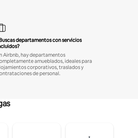
Buscas departamentos con servicios
ncluidos?
n Airbnb, hay departamentos
ompletamente amueblados, ideales para
lojamientos corporativos, traslados y
ontrataciones de personal.
gas