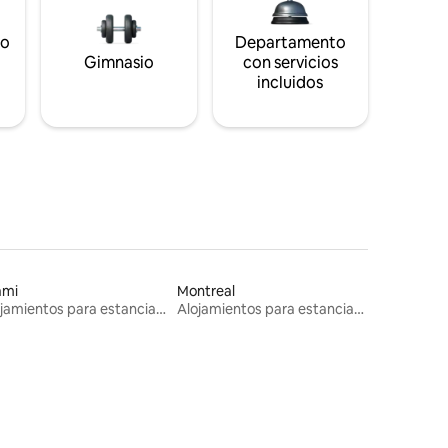
to
Departamento
s
Gimnasio
con servicios
incluidos
ami
Montreal
Alojamientos para estancias largas
Alojamientos para estancias largas