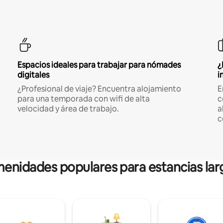
Espacios ideales para trabajar para nómades
¿
digitales
i
¿Profesional de viaje? Encuentra alojamiento
E
para una temporada con wifi de alta
c
velocidad y área de trabajo.
a
c
enidades populares para estancias lar