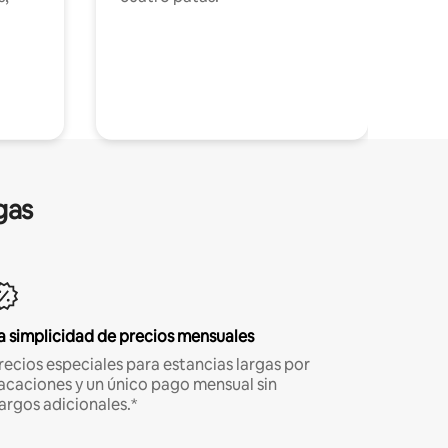
gas
a simplicidad de precios mensuales
recios especiales para estancias largas por
acaciones y un único pago mensual sin
argos adicionales.*