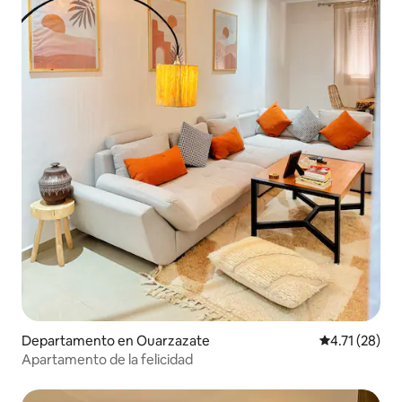
Departamento en Ouarzazate
Calificación 
4.71 (28)
Apartamento de la felicidad