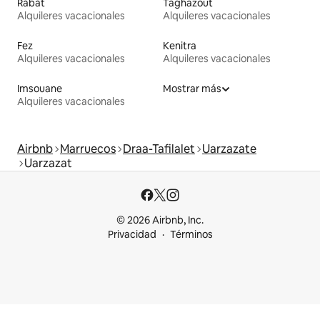
Rabat
Taghazout
Alquileres vacacionales
Alquileres vacacionales
Fez
Kenitra
Alquileres vacacionales
Alquileres vacacionales
Imsouane
Mostrar más
Alquileres vacacionales
Airbnb
Marruecos
Draa-Tafilalet
Uarzazate
Uarzazat
© 2026 Airbnb, Inc.
Privacidad
Términos