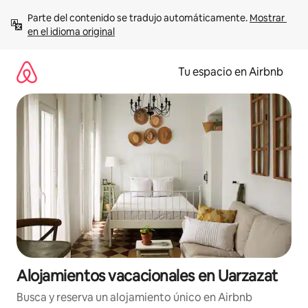
Ir
Parte del contenido se tradujo automáticamente. 
Mostrar 
al
en el idioma original
contenido
Tu espacio en Airbnb
Alojamientos vacacionales en Uarzazat
Busca y reserva un alojamiento único en Airbnb