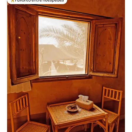
Favorito entre huéspedes
De los mejores en Favorito entre huéspedes