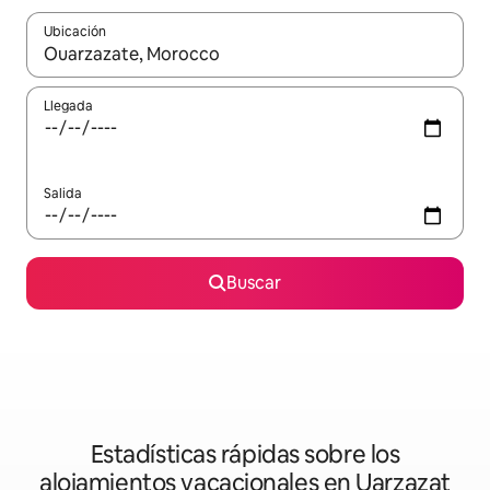
Ubicación
Cuando los resultados estén disponibles, podrás navegar usando l
Llegada
Salida
Buscar
Estadísticas rápidas sobre los
alojamientos vacacionales en Uarzazat