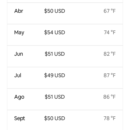
Abr
$50 USD
67 °F
May
$54 USD
74 °F
Jun
$51 USD
82 °F
Jul
$49 USD
87 °F
Ago
$51 USD
86 °F
Sept
$50 USD
78 °F