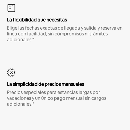
La flexibilidad que necesitas
Elige las fechas exactas de llegada y salida y reserva en
línea con facilidad, sin compromisos ni trámites
adicionales.*
La simplicidad de precios mensuales
Precios especiales para estancias largas por
vacaciones y un único pago mensual sin cargos
adicionales.*