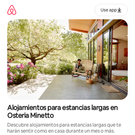
Ir
al
Use app
contenido
Alojamientos para estancias largas en
Osteria Minetto
Descubre alojamientos para estancias largas que te
harán sentir como en casa durante un mes o más.