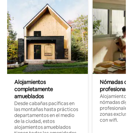
Alojamientos
Nómadas digit
completamente
profesionales 
amueblados
Alojamientos 
nómadas digita
Desde cabañas pacíficas en
profesionales d
las montañas hasta prácticos
zonas exclusiva
departamentos en el medio
con wifi.
de la ciudad, estos
alojamientos amueblados