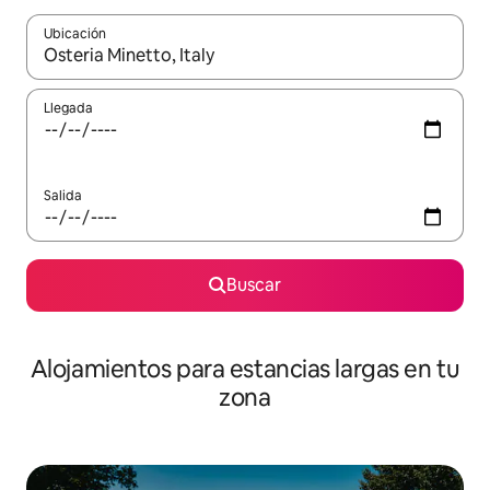
Ubicación
Cuando los resultados estén disponibles, podrás navegar usando l
Llegada
Salida
Buscar
Alojamientos para estancias largas en tu
zona