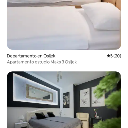
Departamento en Osijek
Calificaci
5 (20)
Apartamento estudio Maks 3 Osijek