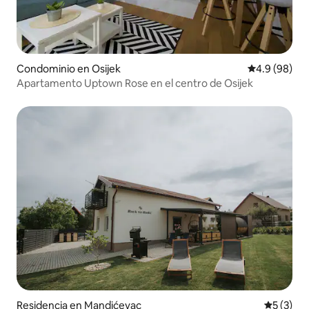
Condominio en Osijek
Calificación
4.9 (98)
Apartamento Uptown Rose en el centro de Osijek
Residencia en Mandićevac
Calificac
5 (3)