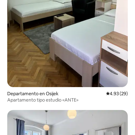
Departamento en Osijek
Calificación p
4.93 (29)
Apartamento tipo estudio «ANTE»