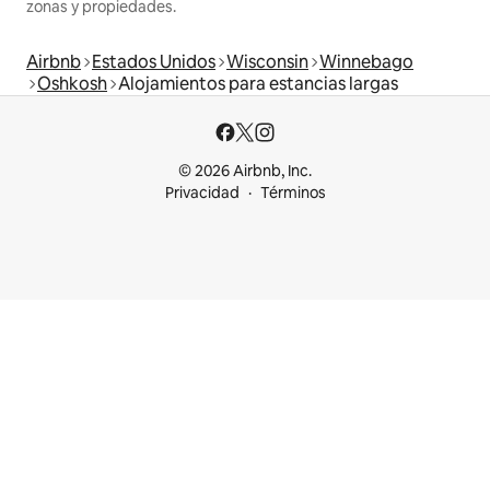
zonas y propiedades.
Airbnb
Estados Unidos
Wisconsin
Winnebago
Oshkosh
Alojamientos para estancias largas
© 2026 Airbnb, Inc.
Privacidad
Términos