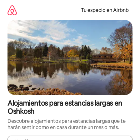
Ir
al
Tu espacio en Airbnb
contenido
Alojamientos para estancias largas en
Oshkosh
Descubre alojamientos para estancias largas que te
harán sentir como en casa durante un mes o más.