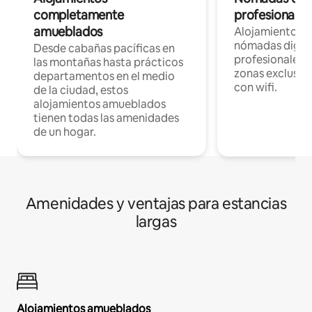
completamente
profesionales 
amueblados
Alojamientos 
nómadas digita
Desde cabañas pacíficas en
profesionales d
las montañas hasta prácticos
zonas exclusiva
departamentos en el medio
con wifi.
de la ciudad, estos
alojamientos amueblados
tienen todas las amenidades
de un hogar.
Amenidades y ventajas para estancias
largas
Alojamientos amueblados