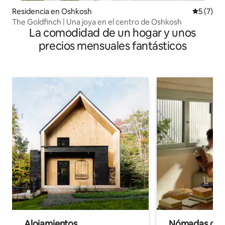
Residencia en Oshkosh
Calificac
5 (7)
The Goldfinch | Una joya en el centro de Oshkosh
La comodidad de un hogar y unos
precios mensuales fantásticos
Alojamientos
Nómadas digit