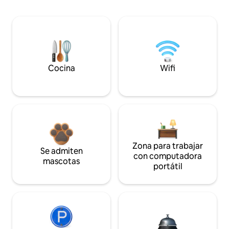
Cocina
Wifi
Zona para trabajar
Se admiten
con computadora
mascotas
portátil