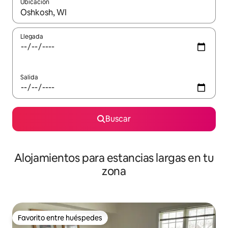
Ubicación
Cuando los resultados estén disponibles, podrás navegar usando l
Llegada
Salida
Buscar
Alojamientos para estancias largas en tu
zona
Favorito entre huéspedes
Favorito entre huéspedes