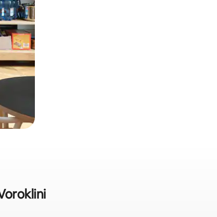
Voroklini