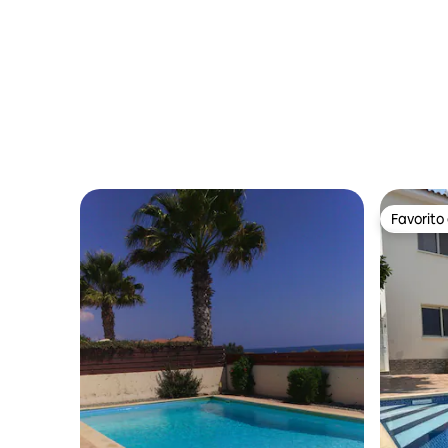
Favorito
Favorito