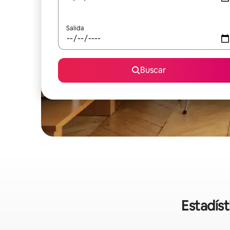
Salida
Buscar
Estadíst