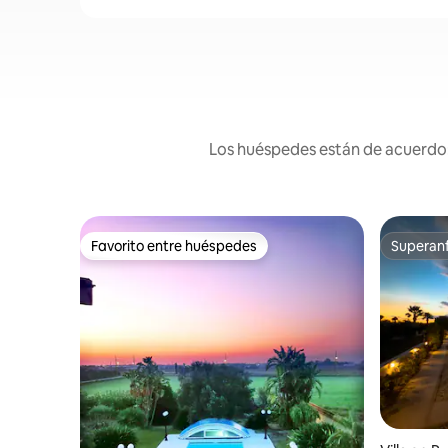
Los huéspedes están de acuerdo: e
Favorito entre huéspedes
Superanf
Favorito entre huéspedes
Superanf