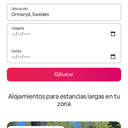
Ubicación
Cuando los resultados estén disponibles, podrás navegar usando l
Llegada
Salida
Buscar
Alojamientos para estancias largas en tu
zona