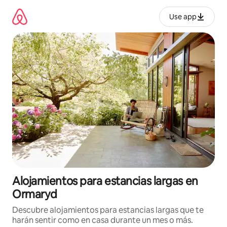
Ir
al
Use app
contenido
Alojamientos para estancias largas en
Ormaryd
Descubre alojamientos para estancias largas que te
harán sentir como en casa durante un mes o más.