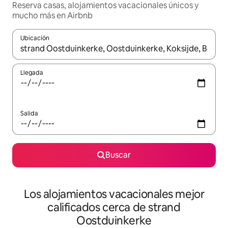
Reserva casas, alojamientos vacacionales únicos y
mucho más en Airbnb
Ubicación
Cuando los resultados estén disponibles, podrás navegar usando l
Llegada
Salida
Buscar
Los alojamientos vacacionales mejor
calificados cerca de strand
Oostduinkerke