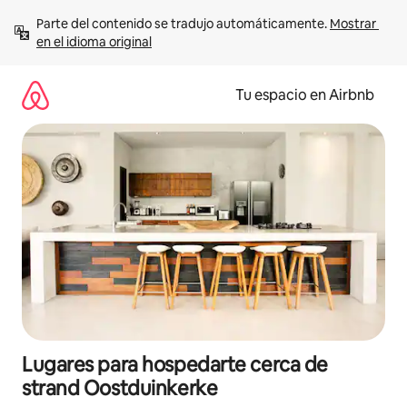
Ir
Parte del contenido se tradujo automáticamente. 
Mostrar 
al
en el idioma original
contenido
Tu espacio en Airbnb
Lugares para hospedarte cerca de
strand Oostduinkerke