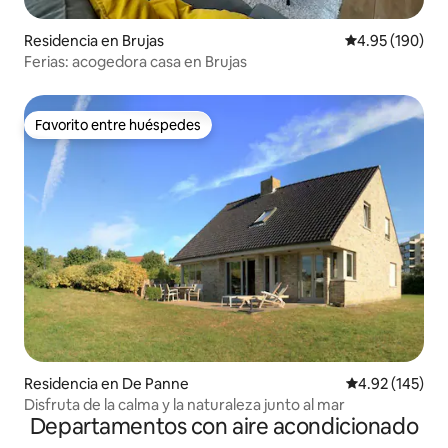
Residencia en Brujas
Calificación pr
4.95 (190)
Ferias: acogedora casa en Brujas
Favorito entre huéspedes
Favorito entre huéspedes
Residencia en De Panne
Calificación p
4.92 (145)
Disfruta de la calma y la naturaleza junto al mar
Departamentos con aire acondicionado