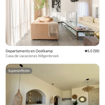
Departamento en Oostkamp
Calificación
5.0 (59)
Casa de vacaciones Wilgenbroek
Superanfitrión
Superanfitrión