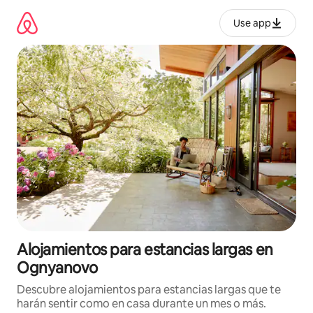
Ir
al
Use app
contenido
Alojamientos para estancias largas en
Ognyanovo
Descubre alojamientos para estancias largas que te
harán sentir como en casa durante un mes o más.