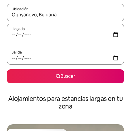
Ubicación
Cuando los resultados estén disponibles, podrás navegar usando l
Llegada
Salida
Buscar
Alojamientos para estancias largas en tu
zona