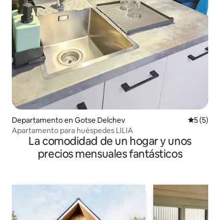
Departamento en Gotse Delchev
Calificac
5 (5)
Apartamento para huéspedes LILIA
La comodidad de un hogar y unos
precios mensuales fantásticos