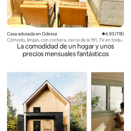
Casa adosada en Odessa
Calificación p
4.93 (118)
Cómodo, limpio, con cochera, cerca de la 191, TV en todas
La comodidad de un hogar y unos
las habitaciones
precios mensuales fantásticos