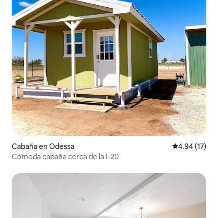
Cabaña en Odessa
Calificación 
4.94 (17)
Cómoda cabaña cerca de la I-20