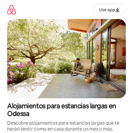
Ir
al
Use app
contenido
Alojamientos para estancias largas en
Odessa
Descubre alojamientos para estancias largas que te
harán sentir como en casa durante un mes o más.