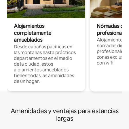
Alojamientos
Nómadas digit
completamente
profesionales 
amueblados
Alojamientos 
nómadas digita
Desde cabañas pacíficas en
profesionales d
las montañas hasta prácticos
zonas exclusiva
departamentos en el medio
con wifi.
de la ciudad, estos
alojamientos amueblados
tienen todas las amenidades
de un hogar.
Amenidades y ventajas para estancias
largas