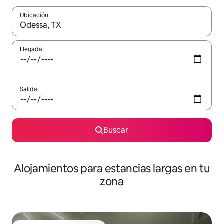
Ubicación
Cuando los resultados estén disponibles, podrás navegar usando l
Llegada
Salida
Buscar
Alojamientos para estancias largas en tu
zona