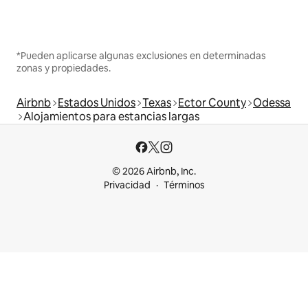
*Pueden aplicarse algunas exclusiones en determinadas
zonas y propiedades.
Airbnb
Estados Unidos
Texas
Ector County
Odessa
Alojamientos para estancias largas
© 2026 Airbnb, Inc.
Privacidad
Términos