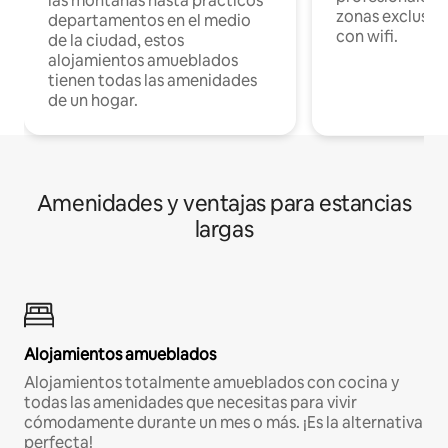
las montañas hasta prácticos
zonas exclusiva
departamentos en el medio
con wifi.
de la ciudad, estos
alojamientos amueblados
tienen todas las amenidades
de un hogar.
Amenidades y ventajas para estancias
largas
Alojamientos amueblados
Alojamientos totalmente amueblados con cocina y
todas las amenidades que necesitas para vivir
cómodamente durante un mes o más. ¡Es la alternativa
perfecta!