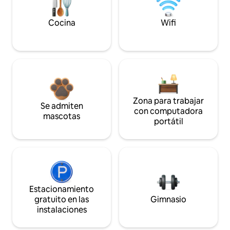
Cocina
Wifi
Zona para trabajar
Se admiten
con computadora
mascotas
portátil
Estacionamiento
gratuito en las
Gimnasio
instalaciones