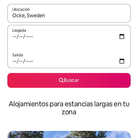
Ubicación
Cuando los resultados estén disponibles, podrás navegar usando l
Llegada
Salida
Buscar
Alojamientos para estancias largas en tu
zona