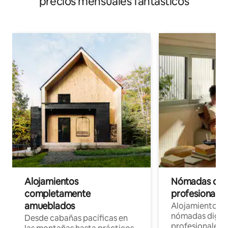
precios mensuales fantásticos
Alojamientos
Nómadas digit
completamente
profesionales 
amueblados
Alojamientos 
nómadas digita
Desde cabañas pacíficas en
profesionales d