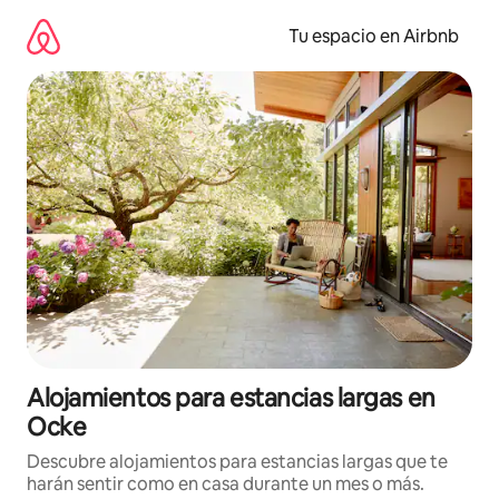
Ir
al
Tu espacio en Airbnb
contenido
Alojamientos para estancias largas en
Ocke
Descubre alojamientos para estancias largas que te
harán sentir como en casa durante un mes o más.