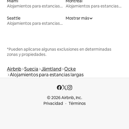
Miami
Montreal
Alojamientos para estancias largas
Alojamientos para estancias largas
Seattle
Mostrar más
Alojamientos para estancias largas
*Pueden aplicarse algunas exclusiones en determinadas
zonas y propiedades.
Airbnb
Suecia
Jämtland
Ocke
Alojamientos para estancias largas
© 2026 Airbnb, Inc.
Privacidad
Términos