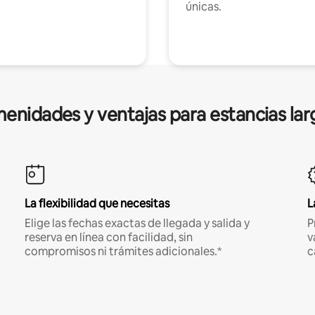
únicas.
enidades y ventajas para estancias lar
La flexibilidad que necesitas
L
Elige las fechas exactas de llegada y salida y
P
reserva en línea con facilidad, sin
v
compromisos ni trámites adicionales.*
c