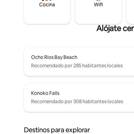
Cocina
Wifi
Alójate ce
Ocho Rios Bay Beach
Recomendado por 285 habitantes locales
Konoko Falls
Recomendado por 308 habitantes locales
Destinos para explorar