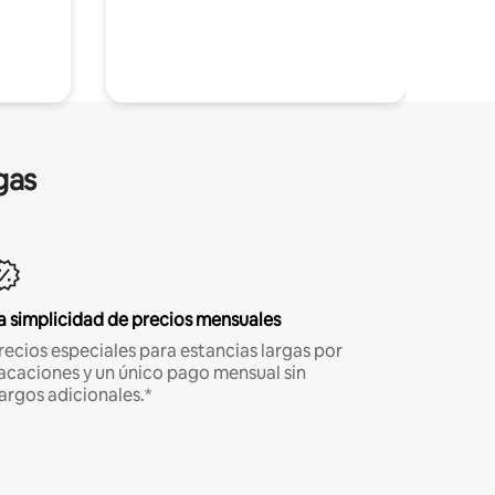
gas
a simplicidad de precios mensuales
recios especiales para estancias largas por
acaciones y un único pago mensual sin
argos adicionales.*