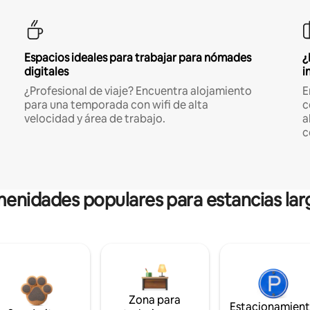
Espacios ideales para trabajar para nómades
¿
digitales
i
¿Profesional de viaje? Encuentra alojamiento
E
para una temporada con wifi de alta
c
velocidad y área de trabajo.
a
c
enidades populares para estancias lar
Zona para
Estacionamien