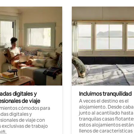
das digitales y
Incluimos tranquilidad
sionales de viaje
A veces el destino es el
alojamiento. Desde caba
amientos cómodos para
junto al acantilado hasta
as digitales y
tranquilas casas flotante
sionales de viaje con
estos alojamientos están
 exclusivas de trabajo
llenos de características
ifi.