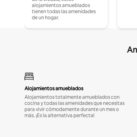
alojamientos amueblados
tienen todas las amenidades
de un hogar.
Am
Alojamientos amueblados
Alojamientos totalmente amueblados con
cocina y todas las amenidades que necesitas
para vivir cómodamente durante un mes o
más. ¡Es la alternativa perfecta!