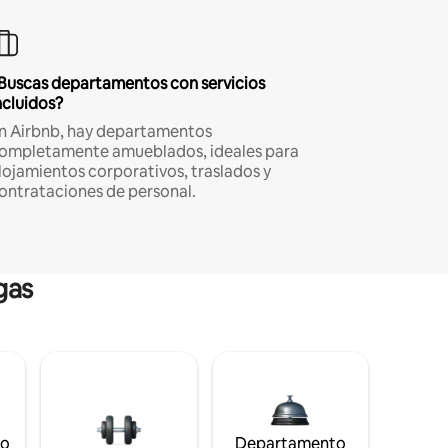
Buscas departamentos con servicios
ncluidos?
n Airbnb, hay departamentos
ompletamente amueblados, ideales para
lojamientos corporativos, traslados y
ontrataciones de personal.
gas
to
Departamento