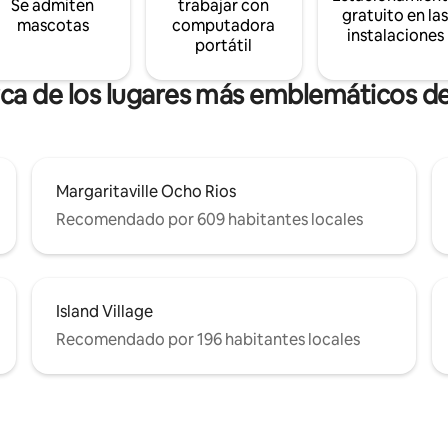
Se admiten
trabajar con
gratuito en la
mascotas
computadora
instalaciones
portátil
rca de los lugares más emblemáticos d
Margaritaville Ocho Rios
Recomendado por 609 habitantes locales
Island Village
Recomendado por 196 habitantes locales