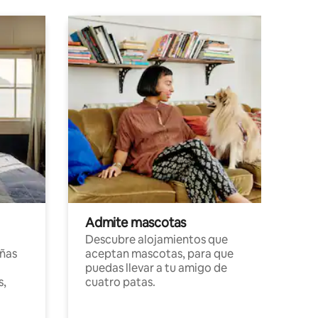
Admite mascotas
Descubre alojamientos que
ñas
aceptan mascotas, para que
puedas llevar a tu amigo de
s,
cuatro patas.