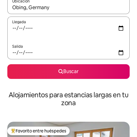
Ubicación
Cuando los resultados estén disponibles, podrás navegar usando l
Llegada
Salida
Buscar
Alojamientos para estancias largas en tu
zona
Favorito entre huéspedes
De los mejores en Favorito entre huéspedes