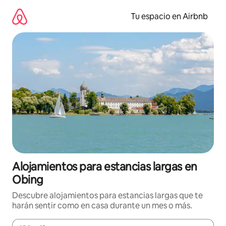
Ir
al
Tu espacio en Airbnb
contenido
Alojamientos para estancias largas en
Obing
Descubre alojamientos para estancias largas que te
harán sentir como en casa durante un mes o más.