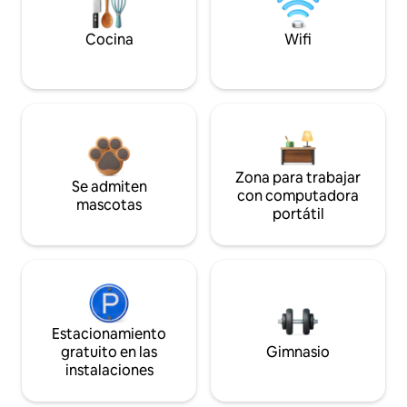
Cocina
Wifi
Zona para trabajar
Se admiten
con computadora
mascotas
portátil
Estacionamiento
gratuito en las
Gimnasio
instalaciones