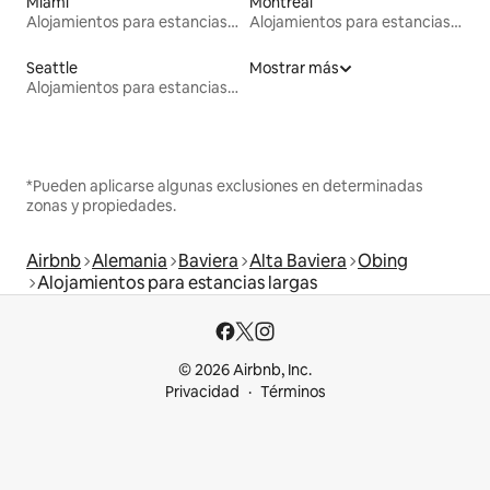
Miami
Montreal
Alojamientos para estancias largas
Alojamientos para estancias largas
Seattle
Mostrar más
Alojamientos para estancias largas
*Pueden aplicarse algunas exclusiones en determinadas
zonas y propiedades.
Airbnb
Alemania
Baviera
Alta Baviera
Obing
Alojamientos para estancias largas
© 2026 Airbnb, Inc.
Privacidad
Términos