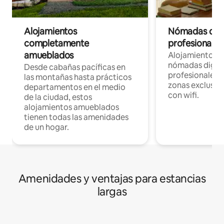
Alojamientos
Nómadas digit
completamente
profesionales 
amueblados
Alojamientos 
nómadas digita
Desde cabañas pacíficas en
profesionales d
las montañas hasta prácticos
zonas exclusiva
departamentos en el medio
con wifi.
de la ciudad, estos
alojamientos amueblados
tienen todas las amenidades
de un hogar.
Amenidades y ventajas para estancias
largas