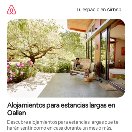
Ir
al
Tu espacio en Airbnb
contenido
Alojamientos para estancias largas en
Oallen
Descubre alojamientos para estancias largas que te
harán sentir como en casa durante un mes o más.