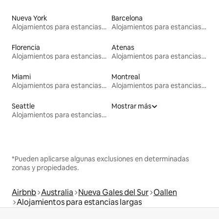
Nueva York
Barcelona
Alojamientos para estancias largas
Alojamientos para estancias largas
Florencia
Atenas
Alojamientos para estancias largas
Alojamientos para estancias largas
Miami
Montreal
Alojamientos para estancias largas
Alojamientos para estancias largas
Seattle
Mostrar más
Alojamientos para estancias largas
*Pueden aplicarse algunas exclusiones en determinadas
zonas y propiedades.
Airbnb
Australia
Nueva Gales del Sur
Oallen
Alojamientos para estancias largas