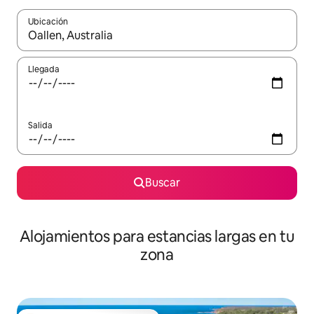
Ubicación
Cuando los resultados estén disponibles, podrás navegar usando l
Llegada
Salida
Buscar
Alojamientos para estancias largas en tu
zona