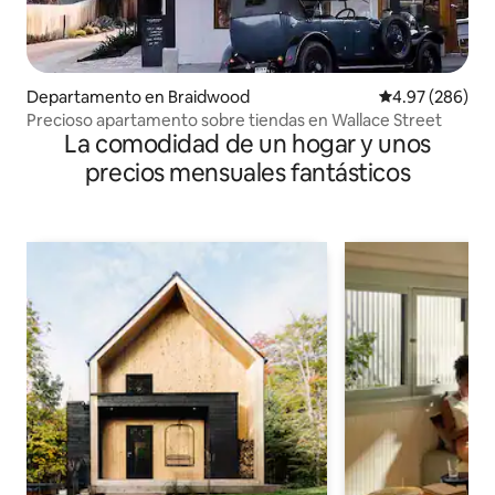
Departamento en Braidwood
Calificación pr
4.97 (286)
Precioso apartamento sobre tiendas en Wallace Street
La comodidad de un hogar y unos
precios mensuales fantásticos