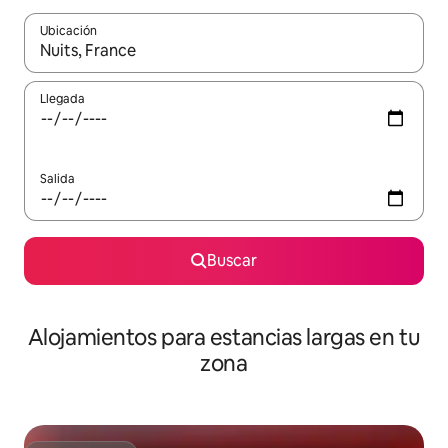
Ubicación
Cuando los resultados estén disponibles, podrás navegar usando l
Llegada
Salida
Buscar
Alojamientos para estancias largas en tu
zona