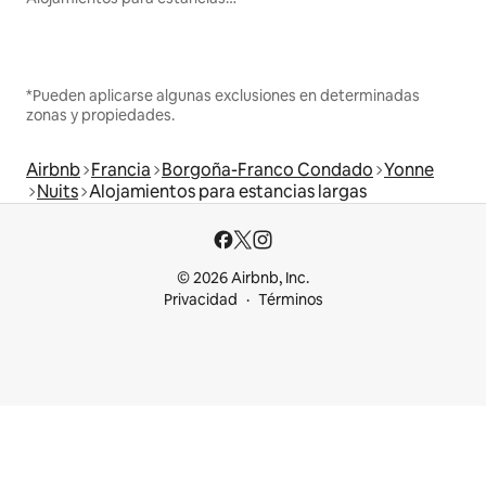
*Pueden aplicarse algunas exclusiones en determinadas
zonas y propiedades.
Airbnb
Francia
Borgoña-Franco Condado
Yonne
Nuits
Alojamientos para estancias largas
© 2026 Airbnb, Inc.
Privacidad
Términos