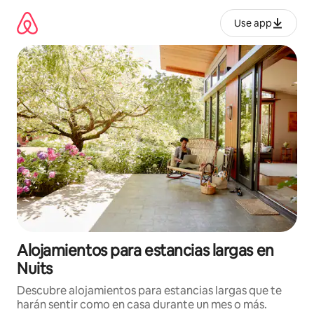
Ir
al
Use app
contenido
Alojamientos para estancias largas en
Nuits
Descubre alojamientos para estancias largas que te
harán sentir como en casa durante un mes o más.