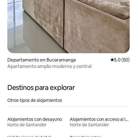
Departamento en Bucaramanga
Calificación
5.0 (50)
Apartamento amplio moderno y central
Destinos para explorar
Otros tipos de alojamientos
Alojamientos con desayuno
Alojamientos con acceso al lago
Norte de Santander
Norte de Santander