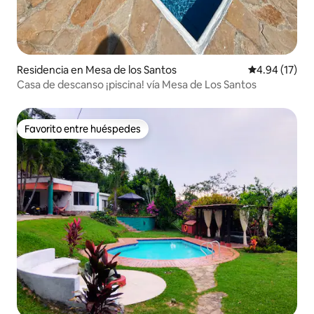
Residencia en Mesa de los Santos
Calificación 
4.94 (17)
Casa de descanso ¡piscina! vía Mesa de Los Santos
Favorito entre huéspedes
Favorito entre huéspedes