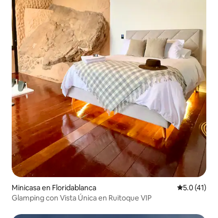
Minicasa en Floridablanca
Calificación
5.0 (41)
Glamping con Vista Única en Ruitoque VIP