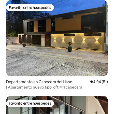
Favorito entre huéspedes
Favorito entre huéspedes
Departamento en Cabecera del Llano
Calificación 
4.94 (51)
! Apartamento nuevo tipo loft #11 cabecera
Favorito entre huéspedes
Favorito entre huéspedes