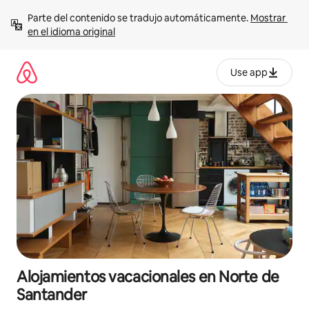
Ir
Parte del contenido se tradujo automáticamente. 
Mostrar 
al
en el idioma original
contenido
Use app
Alojamientos vacacionales en Norte de
Santander