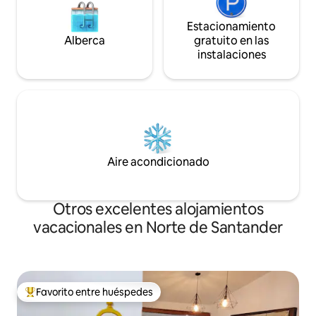
Estacionamiento
Alberca
gratuito en las
instalaciones
Aire acondicionado
Otros excelentes alojamientos
vacacionales en Norte de Santander
Favorito entre huéspedes
De los mejores en Favorito entre huéspedes