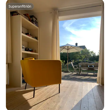
Superanfitrión
Superanfitrión