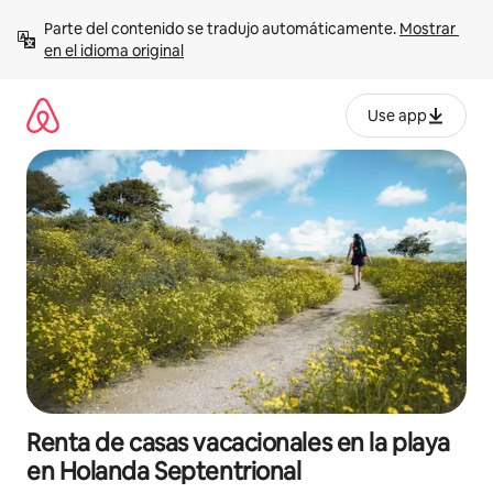
Ir
Parte del contenido se tradujo automáticamente. 
Mostrar 
al
en el idioma original
contenido
Use app
Renta de casas vacacionales en la playa
en Holanda Septentrional