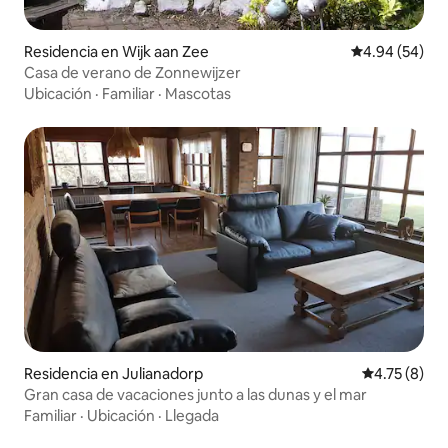
Residencia en Wijk aan Zee
Calificación p
4.94 (54)
Casa de verano de Zonnewijzer
Ubicación
·
Familiar
·
Mascotas
Residencia en Julianadorp
Calificación
4.75 (8)
Gran casa de vacaciones junto a las dunas y el mar
Familiar
·
Ubicación
·
Llegada