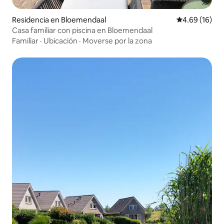
Residencia en Bloemendaal
Calificación 
4.69 (16)
Casa familiar con piscina en Bloemendaal
Familiar
·
Ubicación
·
Moverse por la zona