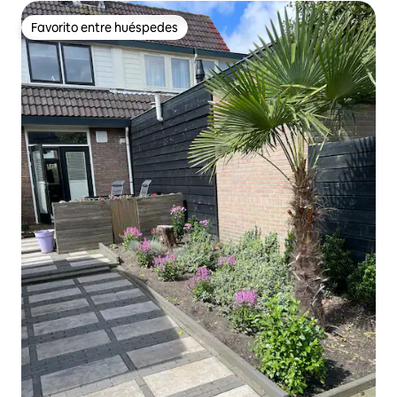
Favorito entre huéspedes
Favorito entre huéspedes