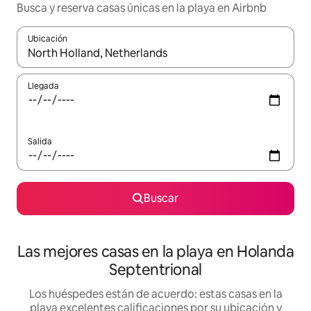
Busca y reserva casas únicas en la playa en Airbnb
Ubicación
Cuando los resultados estén disponibles, podrás navegar usando l
Llegada
Salida
Buscar
Las mejores casas en la playa en Holanda
Septentrional
Los huéspedes están de acuerdo: estas casas en la
playa excelentes calificaciones por su ubicación y