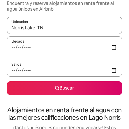
Encuentra y reserva alojamientos en renta frente al
agua únicos en Airbnb
Ubicación
Cuando los resultados estén disponibles, podrás navegar usando l
Llegada
Salida
Buscar
Alojamientos en renta frente al agua con
las mejores calificaciones en Lago Norris
¡Tantos huéspedes no pueden equivocarse! Estos