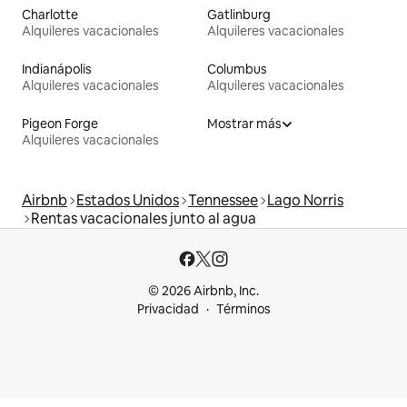
Charlotte
Gatlinburg
Alquileres vacacionales
Alquileres vacacionales
Indianápolis
Columbus
Alquileres vacacionales
Alquileres vacacionales
Pigeon Forge
Mostrar más
Alquileres vacacionales
Airbnb
Estados Unidos
Tennessee
Lago Norris
Rentas vacacionales junto al agua
© 2026 Airbnb, Inc.
Privacidad
Términos