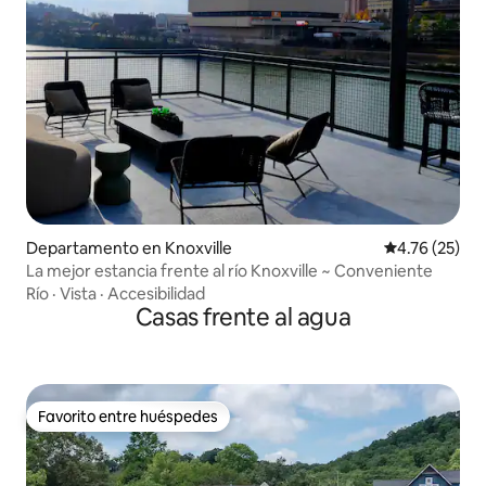
Departamento en Knoxville
Calificación 
4.76 (25)
La mejor estancia frente al río Knoxville ~ Conveniente
Río
·
Vista
·
Accesibilidad
Casas frente al agua
Favorito entre huéspedes
Favorito entre huéspedes