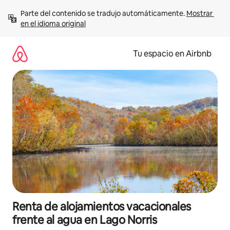
Ir
Parte del contenido se tradujo automáticamente. 
Mostrar 
al
en el idioma original
contenido
Tu espacio en Airbnb
Renta de alojamientos vacacionales
frente al agua en Lago Norris