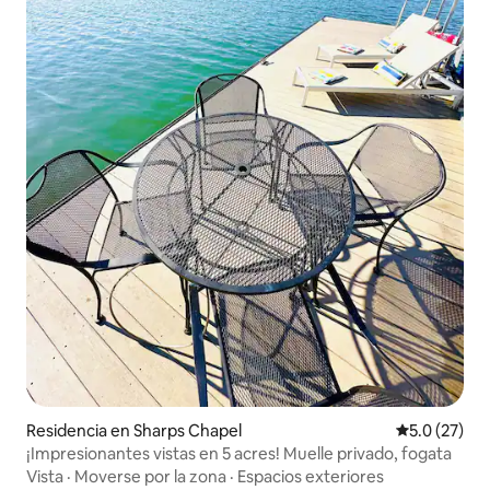
Residencia en Sharps Chapel
Calificación
5.0 (27)
¡Impresionantes vistas en 5 acres! Muelle privado, fogata
Vista
·
Moverse por la zona
·
Espacios exteriores