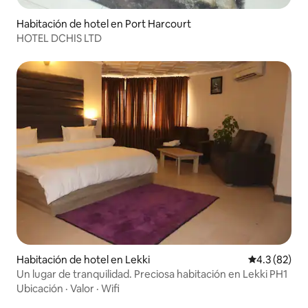
Habitación de hotel en Port Harcourt
HOTEL DCHIS LTD
Habitación de hotel en Lekki
Calificación
4.3 (82)
Un lugar de tranquilidad. Preciosa habitación en Lekki PH1
Ubicación
·
Valor
·
Wifi