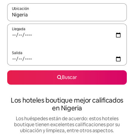
Ubicación
Cuando los resultados estén disponibles, podrás navegar usando l
Llegada
Salida
Buscar
Los hoteles boutique mejor calificados
en Nigeria
Los huéspedes están de acuerdo: estos hoteles
boutique tienen excelentes calificaciones por su
ubicación y limpieza, entre otros aspectos.