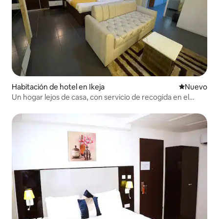
Habitación de hotel en Ikeja
Nuevo aloj
Nuevo
Un hogar lejos de casa, con servicio de recogida en el
aeropuerto.