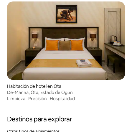
Habitación de hotel en Ota
De-Manna, Ota, Estado de Ogun
Limpieza
·
Precisión
·
Hospitalidad
Destinos para explorar
Otros tipos de alojamientos