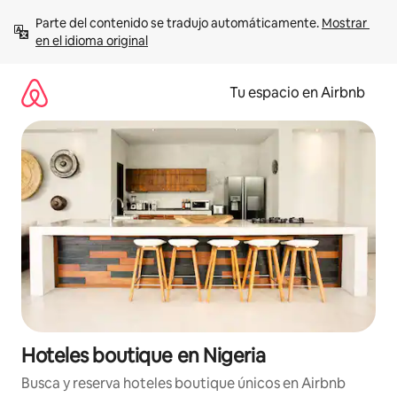
Ir
Parte del contenido se tradujo automáticamente. 
Mostrar 
al
en el idioma original
contenido
Tu espacio en Airbnb
Hoteles boutique en Nigeria
Busca y reserva hoteles boutique únicos en Airbnb