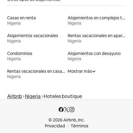
Casas en renta
Alojamientos en complejos turísticos
Nigeria
Nigeria
Alojamientos vacacionales
Rentas vacacionales en apartoteles
Nigeria
Nigeria
Condominios
Alojamientos con desayuno
Nigeria
Nigeria
Rentas vacacionales en casas de huéspedes
Mostrar más
Nigeria
Airbnb
Nigeria
Hoteles boutique
© 2026 Airbnb, Inc.
Privacidad
Términos