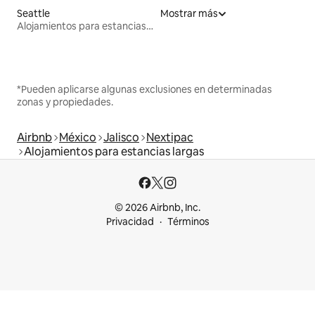
Seattle
Mostrar más
Alojamientos para estancias largas
*Pueden aplicarse algunas exclusiones en determinadas
zonas y propiedades.
Airbnb
México
Jalisco
Nextipac
Alojamientos para estancias largas
© 2026 Airbnb, Inc.
Privacidad
Términos