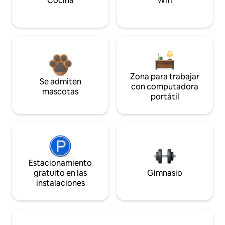
Cocina
Wifi
Zona para trabajar
Se admiten
con computadora
mascotas
portátil
Estacionamiento
gratuito en las
Gimnasio
instalaciones