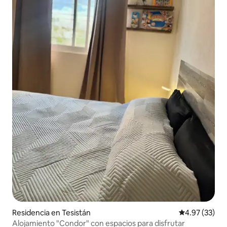
Residencia en Tesistán
Calificación 
4.97 (33)
Alojamiento "Condor" con espacios para disfrutar