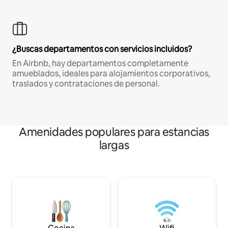
¿Buscas departamentos con servicios incluidos?
En Airbnb, hay departamentos completamente
amueblados, ideales para alojamientos corporativos,
traslados y contrataciones de personal.
Amenidades populares para estancias
largas