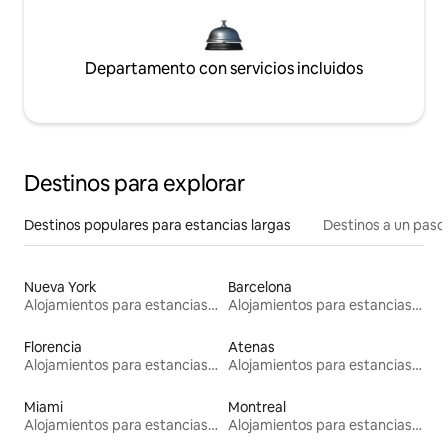
Departamento con servicios incluidos
Destinos para explorar
Destinos populares para estancias largas
Destinos a un paso 
Nueva York
Barcelona
Alojamientos para estancias largas
Alojamientos para estancias largas
Florencia
Atenas
Alojamientos para estancias largas
Alojamientos para estancias largas
Miami
Montreal
Alojamientos para estancias largas
Alojamientos para estancias largas