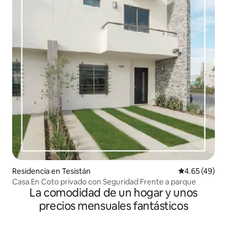
Residencia en Tesistán
Calificación 
4.65 (49)
Casa En Coto privado con Seguridad Frente a parque
La comodidad de un hogar y unos
precios mensuales fantásticos