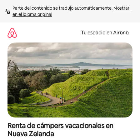
Ir
Parte del contenido se tradujo automáticamente. 
Mostrar 
al
en el idioma original
contenido
Tu espacio en Airbnb
Renta de cámpers vacacionales en
Nueva Zelanda