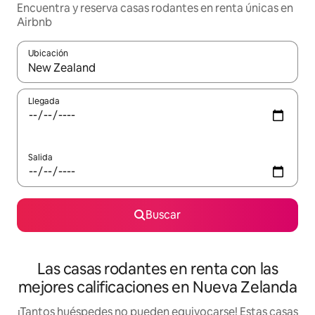
Encuentra y reserva casas rodantes en renta únicas en
Airbnb
Ubicación
Cuando los resultados estén disponibles, podrás navegar usando l
Llegada
Salida
Buscar
Las casas rodantes en renta con las
mejores calificaciones en Nueva Zelanda
¡Tantos huéspedes no pueden equivocarse! Estas casas