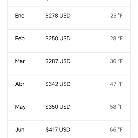
Ene
$278 USD
25 °F
Feb
$250 USD
28 °F
Mar
$287 USD
36 °F
Abr
$342 USD
47 °F
May
$350 USD
58 °F
Jun
$417 USD
66 °F