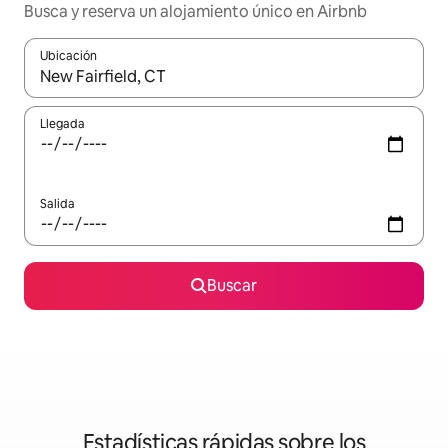
Busca y reserva un alojamiento único en Airbnb
Ubicación
Cuando los resultados estén disponibles, podrás navegar usando l
Llegada
Salida
Buscar
Estadísticas rápidas sobre los