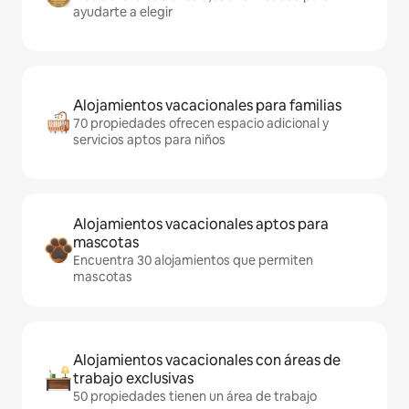
ayudarte a elegir
Alojamientos vacacionales para familias
70 propiedades ofrecen espacio adicional y
servicios aptos para niños
Alojamientos vacacionales aptos para
mascotas
Encuentra 30 alojamientos que permiten
mascotas
Alojamientos vacacionales con áreas de
trabajo exclusivas
50 propiedades tienen un área de trabajo