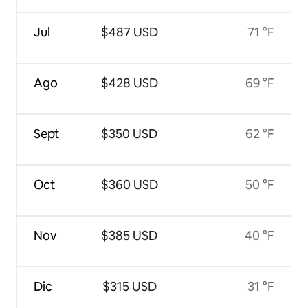
Jul
$487 USD
71 °F
Ago
$428 USD
69 °F
Sept
$350 USD
62 °F
Oct
$360 USD
50 °F
Nov
$385 USD
40 °F
Dic
$315 USD
31 °F