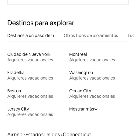
Destinos para explorar
Destinos a un paso de ti
Otros tipos de alojamientos
Lug
Ciudad de Nueva York
Montreal
Alquileres vacacionales
Alquileres vacacionales
Filadelfia
Washington
Alquileres vacacionales
Alquileres vacacionales
Boston
Ocean City
Alquileres vacacionales
Alquileres vacacionales
Jersey City
Mostrar más
Alquileres vacacionales
Airbnb
Estados Unidos
Connecticut