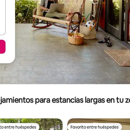
jamientos para estancias largas en tu 
ito entre huéspedes
Favorito entre huéspedes
ejores en Favorito entre huéspedes
Favorito entre huéspedes