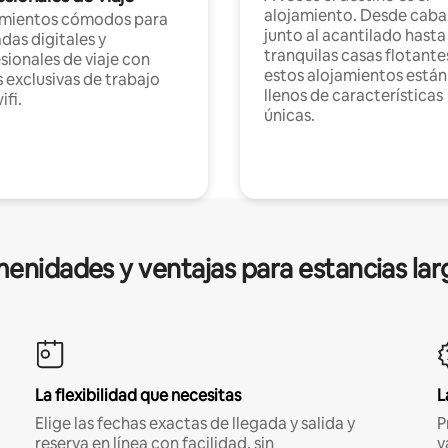
alojamiento. Desde caba
amientos cómodos para
junto al acantilado hasta
as digitales y
tranquilas casas flotante
sionales de viaje con
estos alojamientos están
 exclusivas de trabajo
llenos de características
ifi.
únicas.
enidades y ventajas para estancias lar
La flexibilidad que necesitas
L
Elige las fechas exactas de llegada y salida y
P
reserva en línea con facilidad, sin
v