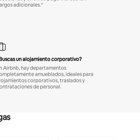
argos adicionales.*
Buscas un alojamiento corporativo?
n Airbnb, hay departamentos
ompletamente amueblados, ideales para
lojamientos corporativos, traslados y
ontrataciones de personal.
gas