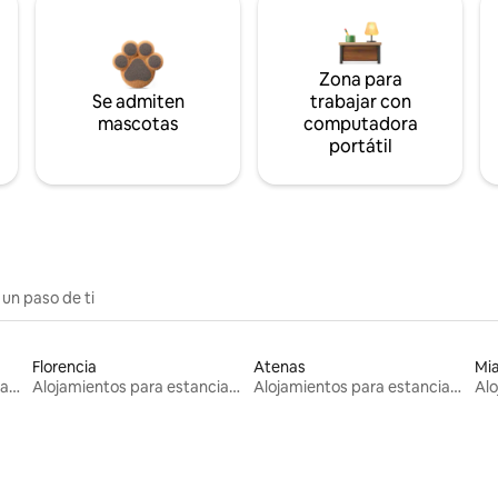
Zona para
Se admiten
trabajar con
mascotas
computadora
portátil
 un paso de ti
Florencia
Atenas
Mi
Alojamientos para estancias largas
Alojamientos para estancias largas
Alojamientos para estancias largas