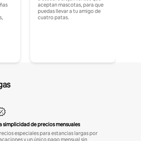
ñas
aceptan mascotas, para que
puedas llevar a tu amigo de
s,
cuatro patas.
gas
a simplicidad de precios mensuales
recios especiales para estancias largas por
acaciones y un único pago mensual sin