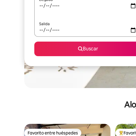
Salida
Buscar
Alo
Favorito entre huéspedes
Favor
Favorito entre huéspedes
De los m