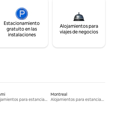
Estacionamiento
Alojamientos para
gratuito en las
viajes de negocios
instalaciones
ami
Montreal
Alojamientos para estancias largas
Alojamientos para estancias largas