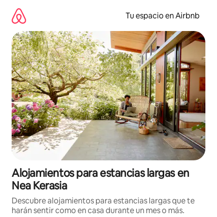
Ir
al
Tu espacio en Airbnb
contenido
Alojamientos para estancias largas en
Nea Kerasia
Descubre alojamientos para estancias largas que te
harán sentir como en casa durante un mes o más.