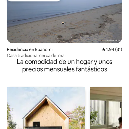
Residencia en Epanomi
Calificación 
4.94 (31)
Casa tradicional cerca del mar
La comodidad de un hogar y unos
precios mensuales fantásticos