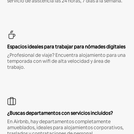
servicio de asistencia las 24 horas, 7 días a la semana.
Espacios ideales para trabajar para nómades digitales
¿Profesional de viaje? Encuentra alojamiento para una
temporada con wifi de alta velocidad y área de
trabajo.
¿Buscas departamentos con servicios incluidos?
En Airbnb, hay departamentos completamente
amueblados, ideales para alojamientos corporativos,
traslados y contrataciones de personal.