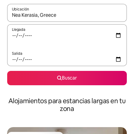
Ubicación
Cuando los resultados estén disponibles, podrás navegar usando l
Llegada
Salida
Buscar
Alojamientos para estancias largas en tu
zona