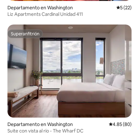
Departamento en Washington
Calificaci
5 (22)
Liz Apartments Cardinal Unidad 411
Superanfitrión
Superanfitrión
Departamento en Washington
Calificación p
4.85 (80)
Suite con vista al río - The Wharf DC