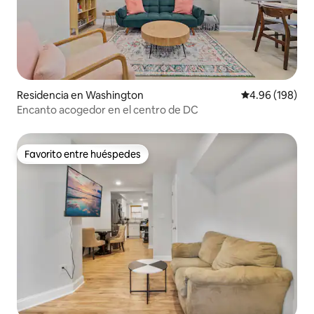
Residencia en Washington
Calificación pr
4.96 (198)
Encanto acogedor en el centro de DC
Favorito entre huéspedes
Favorito entre huéspedes