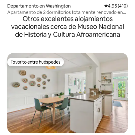
Departamento en Washington
Calificación p
4.95 (410)
Apartamento de 2 dormitorios totalmente renovado en
Otros excelentes alojamientos
Logan Circle
vacacionales cerca de Museo Nacional
de Historia y Cultura Afroamericana
Favorito entre huéspedes
Favorito entre huéspedes