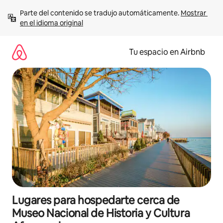
Ir
Parte del contenido se tradujo automáticamente. 
Mostrar 
al
en el idioma original
contenido
Tu espacio en Airbnb
Lugares para hospedarte cerca de
Museo Nacional de Historia y Cultura