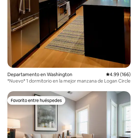
Departamento en Washington
Calificación pr
4.99 (166)
*Nuevo* 1 dormitorio en la mejor manzana de Logan Circle
Favorito entre huéspedes
Favorito entre huéspedes