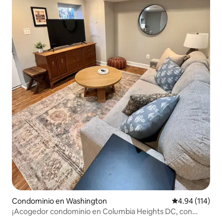
Condominio en Washington
Calificación p
4.94 (114)
¡Acogedor condominio en Columbia Heights DC, con
estacionamiento!