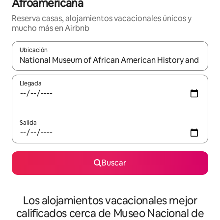
Afroamericana
Reserva casas, alojamientos vacacionales únicos y
mucho más en Airbnb
Ubicación
Cuando los resultados estén disponibles, podrás navegar usando l
Llegada
Salida
Buscar
Los alojamientos vacacionales mejor
calificados cerca de Museo Nacional de