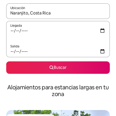
Ubicación
Cuando los resultados estén disponibles, podrás navegar usando l
Llegada
Salida
Buscar
Alojamientos para estancias largas en tu
zona