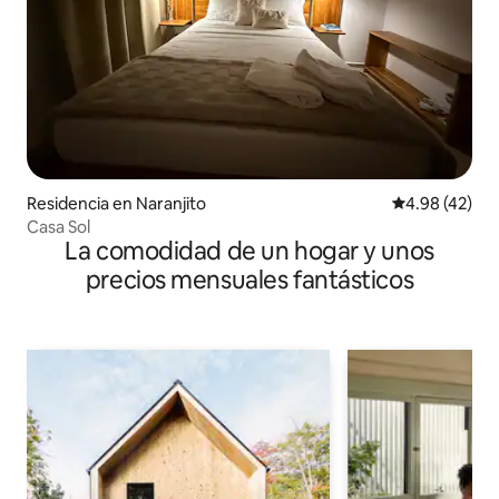
Residencia en Naranjito
Calificación 
4.98 (42)
Casa Sol
La comodidad de un hogar y unos
precios mensuales fantásticos