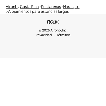
Airbnb
Costa Rica
Puntarenas
Naranjito
Alojamientos para estancias largas
© 2026 Airbnb, Inc.
Privacidad
Términos