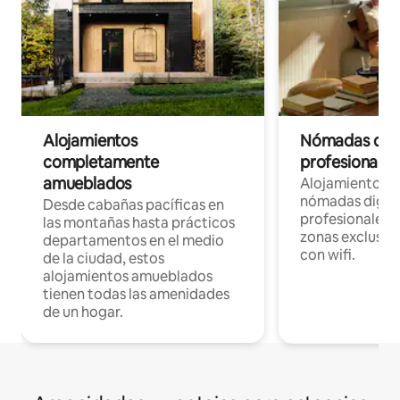
Alojamientos
Nómadas digit
completamente
profesionales 
amueblados
Alojamientos 
nómadas digita
Desde cabañas pacíficas en
profesionales d
las montañas hasta prácticos
zonas exclusiva
departamentos en el medio
con wifi.
de la ciudad, estos
alojamientos amueblados
tienen todas las amenidades
de un hogar.