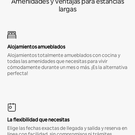
Amenidades y ventajas para estancias
largas
Alojamientos amueblados
Alojamientos totalmente amueblados con cocina y
todas las amenidades que necesitas para vivir
cómodamente durante un mes o más. ¡Es la alternativa
perfecta!
La flexibilidad que necesitas
Elige las fechas exactas de llegada y salida y reserva en
línea con facilidad, sin compromisos ni trámites