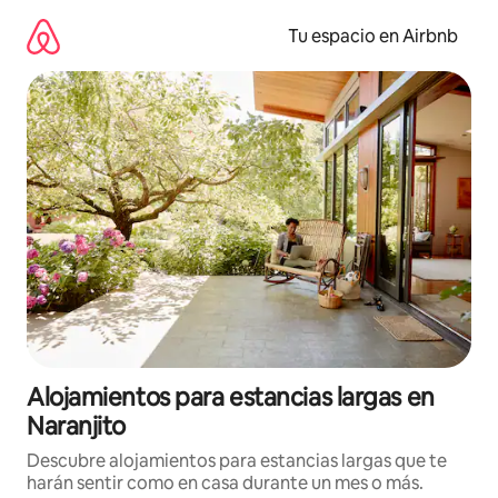
Ir
al
Tu espacio en Airbnb
contenido
Alojamientos para estancias largas en
Naranjito
Descubre alojamientos para estancias largas que te
harán sentir como en casa durante un mes o más.