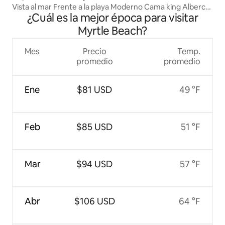
Vista al mar Frente a la playa Moderno Cama king Albercas
¿Cuál es la mejor época para visitar
Jacuzzis
Myrtle Beach?
Mes
Precio
Temp.
promedio
promedio
Ene
$81 USD
49 °F
Feb
$85 USD
51 °F
Mar
$94 USD
57 °F
Abr
$106 USD
64 °F