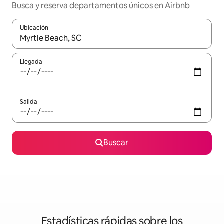
Busca y reserva departamentos únicos en Airbnb
Ubicación
Cuando los resultados estén disponibles, podrás navegar usando l
Llegada
Salida
Buscar
Estadísticas rápidas sobre los