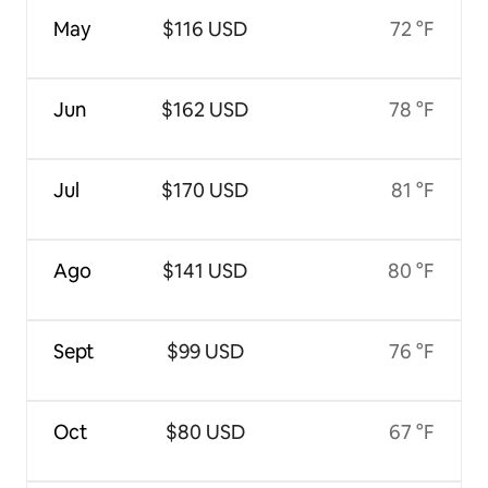
May
$116 USD
72 °F
Jun
$162 USD
78 °F
Jul
$170 USD
81 °F
Ago
$141 USD
80 °F
Sept
$99 USD
76 °F
Oct
$80 USD
67 °F