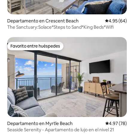
Departamento en Crescent Beach
Calificación p
4.95 (64)
The Sanctuary:Solace*Steps to Sand*King Beds*Wifi
Favorito entre huéspedes
Favorito entre huéspedes
Departamento en Myrtle Beach
Calificación p
4.97 (78)
Seaside Serenity - Apartamento de lujo en el nivel 21