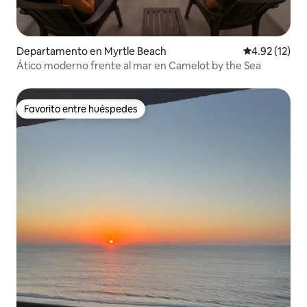
Departamento en Myrtle Beach
Calificación 
4.92 (12)
Ático moderno frente al mar en Camelot by the Sea
Favorito entre huéspedes
Favorito entre huéspedes