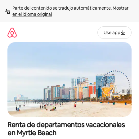
Ir
Parte del contenido se tradujo automáticamente. 
Mostrar 
al
en el idioma original
contenido
Use app
Renta de departamentos vacacionales
en Myrtle Beach