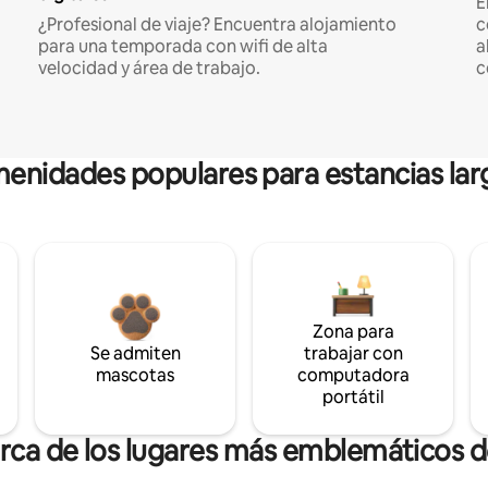
E
¿Profesional de viaje? Encuentra alojamiento
c
para una temporada con wifi de alta
a
velocidad y área de trabajo.
c
enidades populares para estancias lar
Zona para
Se admiten
trabajar con
mascotas
computadora
portátil
erca de los lugares más emblemáticos d