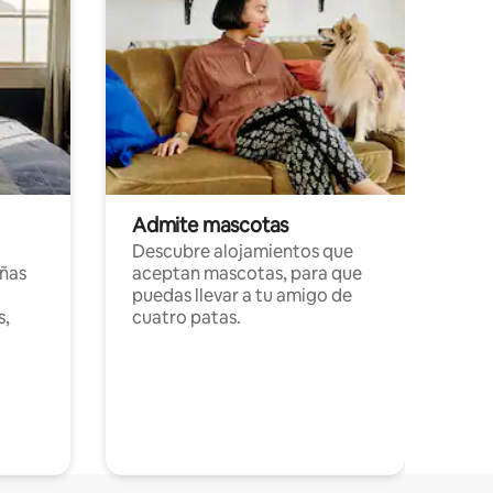
Admite mascotas
Descubre alojamientos que
ñas
aceptan mascotas, para que
puedas llevar a tu amigo de
s,
cuatro patas.