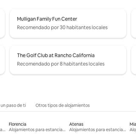
Mulligan Family Fun Center
Recomendado por 30 habitantes locales
The Golf Club at Rancho California
Recomendado por 8 habitantes locales
 un paso de ti
Otros tipos de alojamientos
Florencia
Atenas
Mi
Alojamientos para estancias largas
Alojamientos para estancias largas
Alojamientos para estancias largas