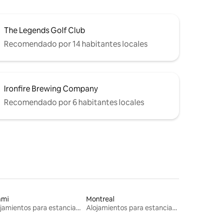
The Legends Golf Club
Recomendado por 14 habitantes locales
Ironfire Brewing Company
Recomendado por 6 habitantes locales
ami
Montreal
Alojamientos para estancias largas
Alojamientos para estancias largas