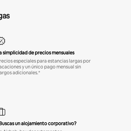
gas
a simplicidad de precios mensuales
recios especiales para estancias largas por
acaciones y un único pago mensual sin
argos adicionales.*
Buscas un alojamiento corporativo?