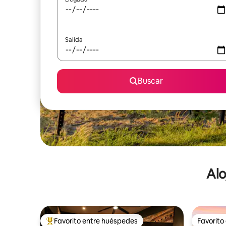
Salida
Buscar
Alo
Favorito entre huéspedes
Favorito
De los mejores en Favorito entre huéspedes
Favorito