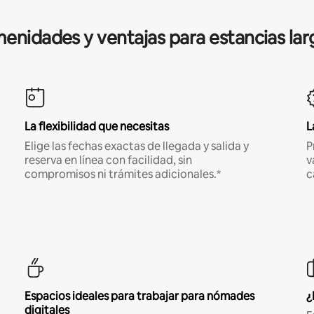
enidades y ventajas para estancias lar
La flexibilidad que necesitas
L
Elige las fechas exactas de llegada y salida y
P
reserva en línea con facilidad, sin
v
compromisos ni trámites adicionales.*
c
Espacios ideales para trabajar para nómades
¿
digitales