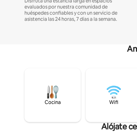
Disfruta una estancia larga en espacios
evaluados por nuestra comunidad de
huéspedes confiables y con un servicio de
asistencia las 24 horas, 7 días a la semana.
Am
Cocina
Wifi
Alójate c