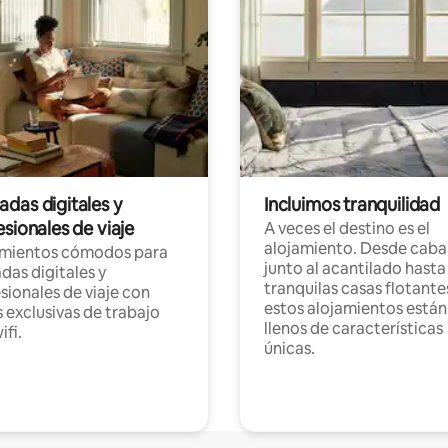
das digitales y
Incluimos tranquilidad
sionales de viaje
A veces el destino es el
alojamiento. Desde caba
amientos cómodos para
junto al acantilado hasta
as digitales y
tranquilas casas flotante
sionales de viaje con
estos alojamientos están
 exclusivas de trabajo
llenos de características
ifi.
únicas.