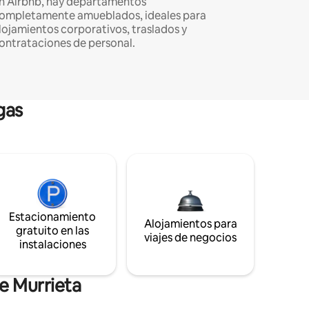
n Airbnb, hay departamentos
ompletamente amueblados, ideales para
lojamientos corporativos, traslados y
ontrataciones de personal.
gas
Estacionamiento
Alojamientos para
gratuito en las
viajes de negocios
instalaciones
e Murrieta