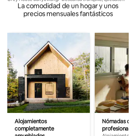
La comodidad de un hogar y unos
cómodo”
precios mensuales fantásticos
Alojamientos
Nómadas digit
completamente
profesionales 
amueblados
Alojamientos 