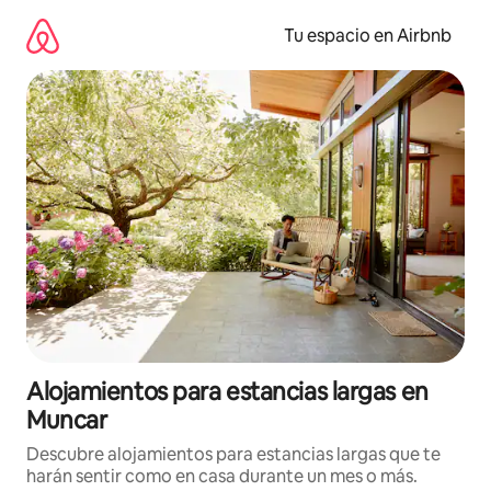
Ir
al
Tu espacio en Airbnb
contenido
Alojamientos para estancias largas en
Muncar
Descubre alojamientos para estancias largas que te
harán sentir como en casa durante un mes o más.