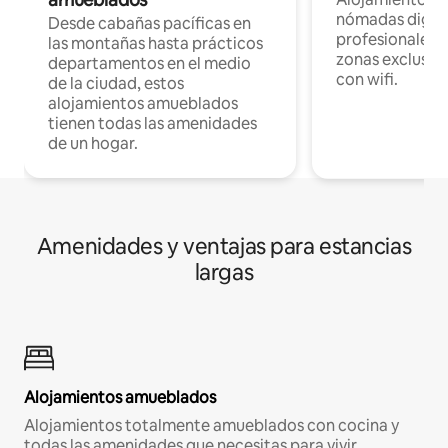
nómadas digita
Desde cabañas pacíficas en
profesionales d
las montañas hasta prácticos
zonas exclusiva
departamentos en el medio
con wifi.
de la ciudad, estos
alojamientos amueblados
tienen todas las amenidades
de un hogar.
Amenidades y ventajas para estancias
largas
Alojamientos amueblados
Alojamientos totalmente amueblados con cocina y
todas las amenidades que necesitas para vivir