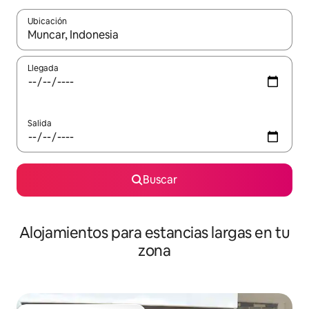
Ubicación
Cuando los resultados estén disponibles, podrás navegar usando l
Llegada
Salida
Buscar
Alojamientos para estancias largas en tu
zona