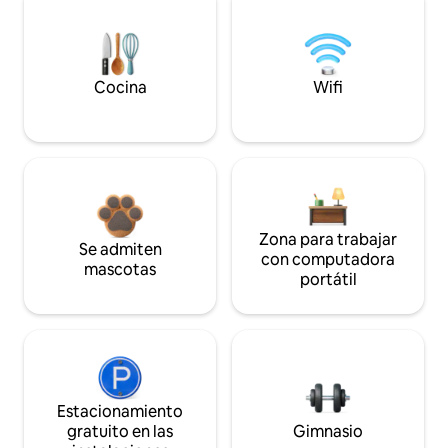
Cocina
Wifi
Zona para trabajar
Se admiten
con computadora
mascotas
portátil
Estacionamiento
gratuito en las
Gimnasio