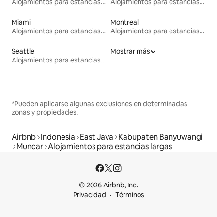
Alojamientos para estancias largas
Alojamientos para estancias largas
Miami
Montreal
Alojamientos para estancias largas
Alojamientos para estancias largas
Seattle
Mostrar más
Alojamientos para estancias largas
*Pueden aplicarse algunas exclusiones en determinadas
zonas y propiedades.
Airbnb
Indonesia
East Java
Kabupaten Banyuwangi
Muncar
Alojamientos para estancias largas
© 2026 Airbnb, Inc.
Privacidad
Términos