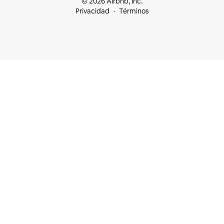
© 2026 Airbnb, Inc.
Privacidad
Términos