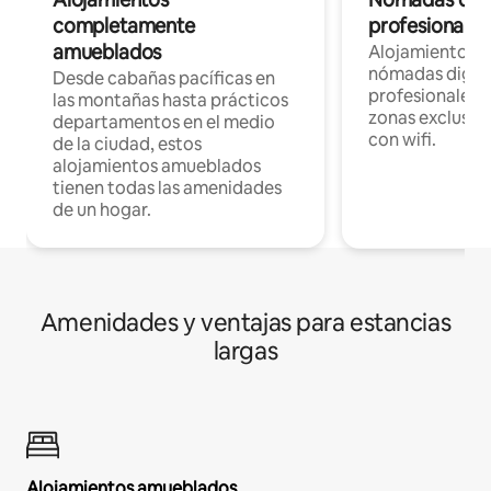
completamente
profesionales 
amueblados
Alojamientos 
nómadas digita
Desde cabañas pacíficas en
profesionales d
las montañas hasta prácticos
zonas exclusiva
departamentos en el medio
con wifi.
de la ciudad, estos
alojamientos amueblados
tienen todas las amenidades
de un hogar.
Amenidades y ventajas para estancias
largas
Alojamientos amueblados