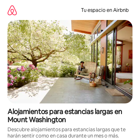
Ir
al
Tu espacio en Airbnb
contenido
Alojamientos para estancias largas en
Mount Washington
Descubre alojamientos para estancias largas que te
harán sentir como en casa durante un mes o más.