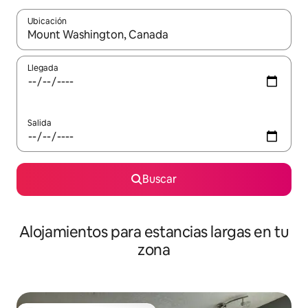
Ubicación
Cuando los resultados estén disponibles, podrás navegar usando l
Llegada
Salida
Buscar
Alojamientos para estancias largas en tu
zona