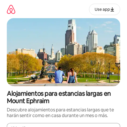
Ir
al
Use app
contenido
Alojamientos para estancias largas en
Mount Ephraim
Descubre alojamientos para estancias largas que te
harán sentir como en casa durante un mes o más.