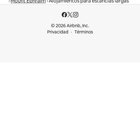
Mount Ephraim
Alojamientos para estancias largas
© 2026 Airbnb, Inc.
Privacidad
Términos