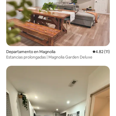
Departamento en Magnolia
Calificación 
4.82 (11)
Estancias prolongadas | Magnolia Garden Deluxe