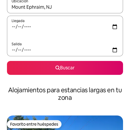
Ubicación
Cuando los resultados estén disponibles, podrás navegar usando l
Llegada
Salida
Buscar
Alojamientos para estancias largas en tu
zona
Favorito entre huéspedes
Favorito entre huéspedes