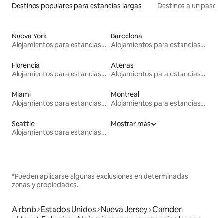
Destinos populares para estancias largas
Destinos a un paso 
Nueva York
Barcelona
Alojamientos para estancias largas
Alojamientos para estancias largas
Florencia
Atenas
Alojamientos para estancias largas
Alojamientos para estancias largas
Miami
Montreal
Alojamientos para estancias largas
Alojamientos para estancias largas
Seattle
Mostrar más
Alojamientos para estancias largas
*Pueden aplicarse algunas exclusiones en determinadas
zonas y propiedades.
Airbnb
Estados Unidos
Nueva Jersey
Camden