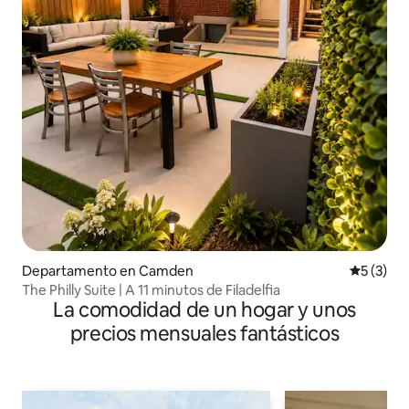
Departamento en Camden
Calificac
5 (3)
The Philly Suite | A 11 minutos de Filadelfia
La comodidad de un hogar y unos
precios mensuales fantásticos