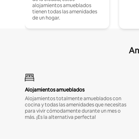
alojamientos amueblados
tienen todas las amenidades
de un hogar.
Am
Alojamientos amueblados
Alojamientos totalmente amueblados con
cocina y todas las amenidades que necesitas
para vivir cómodamente durante un mes o
más. ¡Es la alternativa perfecta!