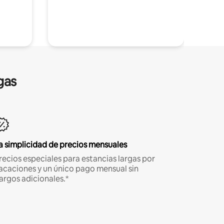
gas
a simplicidad de precios mensuales
recios especiales para estancias largas por
acaciones y un único pago mensual sin
argos adicionales.*