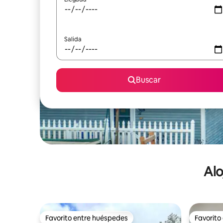
Salida
Buscar
Alo
Favorito entre huéspedes
Favorito
Favorito entre huéspedes
Favorito