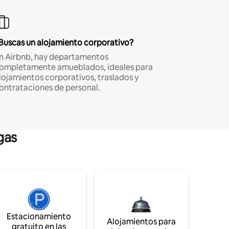
Buscas un alojamiento corporativo?
n Airbnb, hay departamentos
ompletamente amueblados, ideales para
lojamientos corporativos, traslados y
ontrataciones de personal.
gas
Estacionamiento
Alojamientos para
gratuito en las