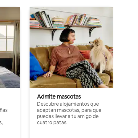
Admite mascotas
Descubre alojamientos que
ñas
aceptan mascotas, para que
puedas llevar a tu amigo de
s,
cuatro patas.