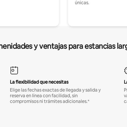
únicas.
enidades y ventajas para estancias lar
La flexibilidad que necesitas
L
Elige las fechas exactas de llegada y salida y
P
reserva en línea con facilidad, sin
v
compromisos ni trámites adicionales.*
c