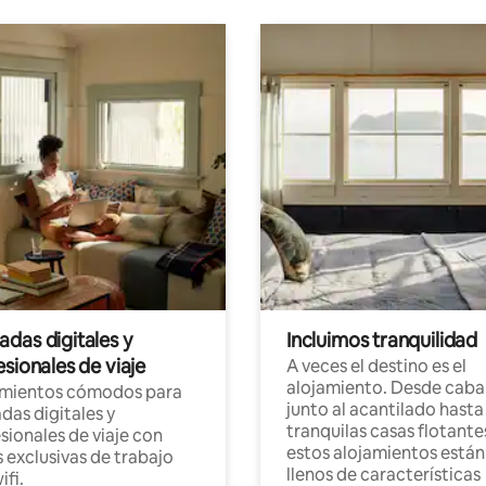
das digitales y
Incluimos tranquilidad
sionales de viaje
A veces el destino es el
alojamiento. Desde caba
amientos cómodos para
junto al acantilado hasta
as digitales y
tranquilas casas flotante
sionales de viaje con
estos alojamientos están
 exclusivas de trabajo
llenos de características
ifi.