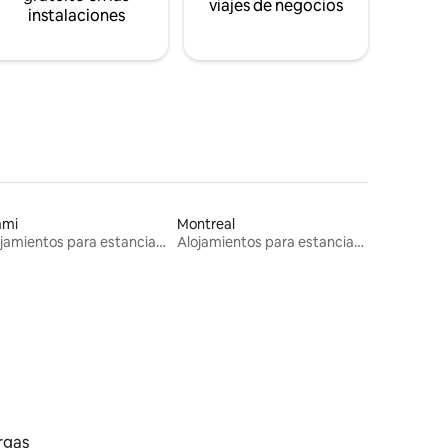
viajes de negocios
instalaciones
ami
Montreal
Alojamientos para estancias largas
Alojamientos para estancias largas
rgas