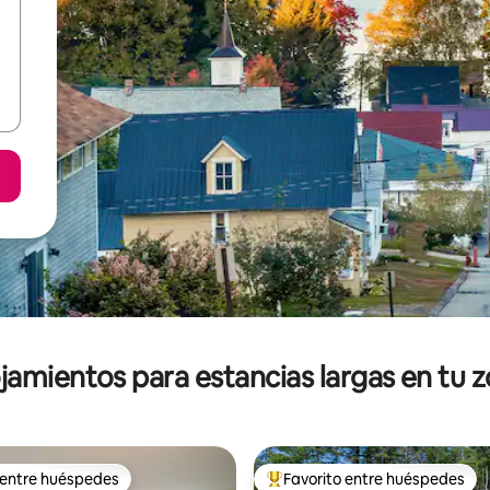
jamientos para estancias largas en tu 
 entre huéspedes
Favorito entre huéspedes
 entre huéspedes
De los mejores en Favorito ent