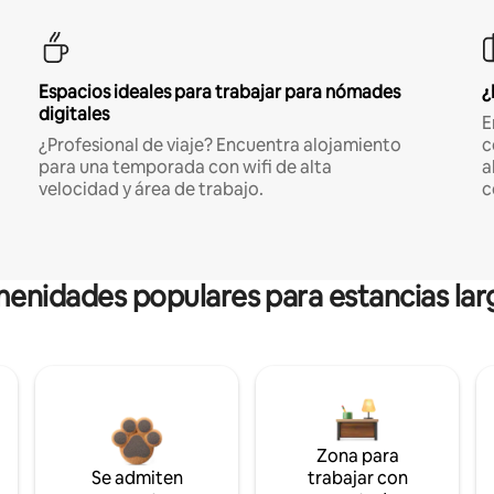
Espacios ideales para trabajar para nómades
¿
digitales
E
¿Profesional de viaje? Encuentra alojamiento
c
para una temporada con wifi de alta
a
velocidad y área de trabajo.
c
enidades populares para estancias lar
Zona para
Se admiten
trabajar con