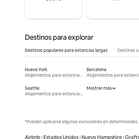
Destinos para explorar
Destinos populares para estancias largas
Destinos a
Nueva York
Barcelona
Alojamientos para estancias largas
Seattle
Mostrar más
Alojamientos para estancias largas
*Pueden aplicarse algunas exclusiones en determinadas 
Airbnb
Estados Unidos
Nuevo Hampshire
Graft