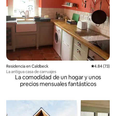
Residencia en Caldbeck
Calificación p
4.84 (73)
La antigua casa de carruajes
La comodidad de un hogar y unos
precios mensuales fantásticos