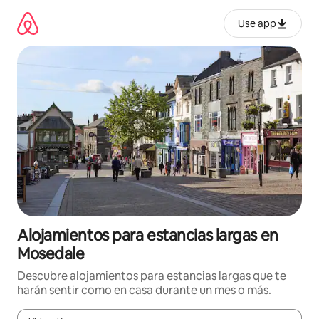
Ir
al
Use app
contenido
Alojamientos para estancias largas en
Mosedale
Descubre alojamientos para estancias largas que te
harán sentir como en casa durante un mes o más.