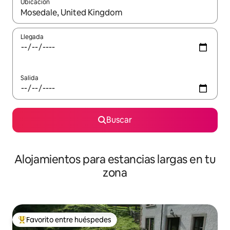
Ubicación
Cuando los resultados estén disponibles, podrás navegar usando l
Llegada
Salida
Buscar
Alojamientos para estancias largas en tu
zona
Favorito entre huéspedes
De los mejores en Favorito entre huéspedes