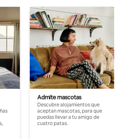
Admite mascotas
Descubre alojamientos que
ñas
aceptan mascotas, para que
puedas llevar a tu amigo de
s,
cuatro patas.