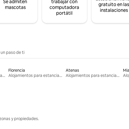
Se admiten
trabajar con
gratuito en la
mascotas
computadora
instalaciones
portátil
 un paso de ti
Florencia
Atenas
Mi
Alojamientos para estancias largas
Alojamientos para estancias largas
Alojamientos para estancias largas
zonas y propiedades.