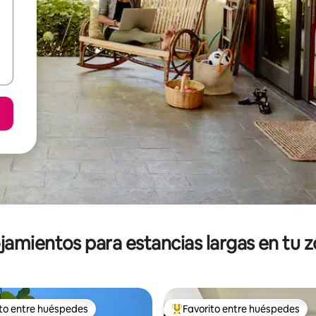
jamientos para estancias largas en tu 
ito entre huéspedes
Favorito entre huéspedes
ejores en Favorito entre huéspedes
De los mejores en Favorito ent