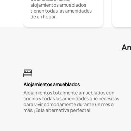
alojamientos amueblados
tienen todas las amenidades
de un hogar.
Am
Alojamientos amueblados
Alojamientos totalmente amueblados con
cocina y todas las amenidades que necesitas
para vivir cómodamente durante un mes o
más. ¡Es la alternativa perfecta!