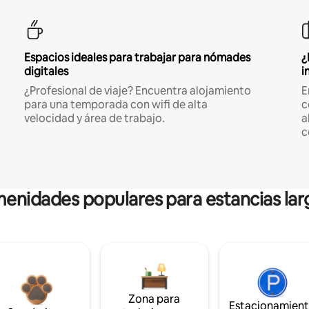
Espacios ideales para trabajar para nómades
¿
digitales
i
¿Profesional de viaje? Encuentra alojamiento
E
para una temporada con wifi de alta
c
velocidad y área de trabajo.
a
c
enidades populares para estancias lar
Zona para
Estacionamien