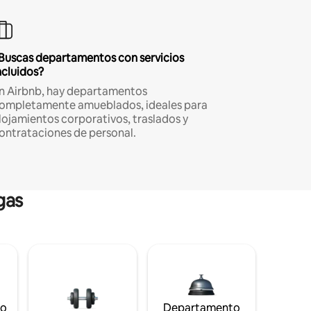
Buscas departamentos con servicios
ncluidos?
n Airbnb, hay departamentos
ompletamente amueblados, ideales para
lojamientos corporativos, traslados y
ontrataciones de personal.
gas
to
Departamento