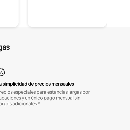
gas
a simplicidad de precios mensuales
recios especiales para estancias largas por
acaciones y un único pago mensual sin
argos adicionales.*