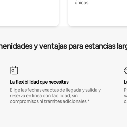
únicas.
enidades y ventajas para estancias lar
La flexibilidad que necesitas
L
Elige las fechas exactas de llegada y salida y
P
reserva en línea con facilidad, sin
v
compromisos ni trámites adicionales.*
c