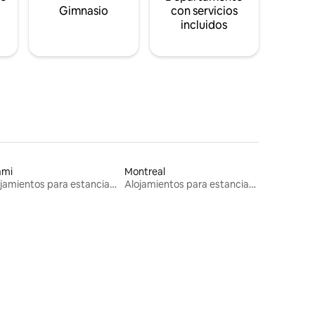
s
Gimnasio
con servicios
incluidos
ami
Montreal
Alojamientos para estancias largas
Alojamientos para estancias largas