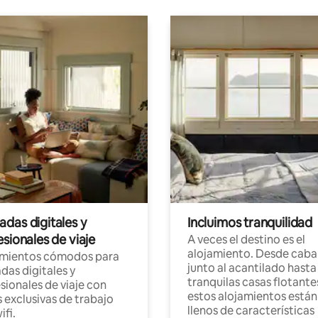
das digitales y
Incluimos tranquilidad
sionales de viaje
A veces el destino es el
alojamiento. Desde caba
amientos cómodos para
junto al acantilado hasta
as digitales y
tranquilas casas flotante
sionales de viaje con
estos alojamientos están
 exclusivas de trabajo
llenos de características
ifi.