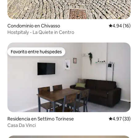
Condominio en Chivasso
Calificación 
4.94 (16)
Hostpitaly - La Quiete in Centro
Favorito entre huéspedes
Favorito entre huéspedes
Residencia en Settimo Torinese
Calificación 
4.97 (33)
Casa Da Vinci