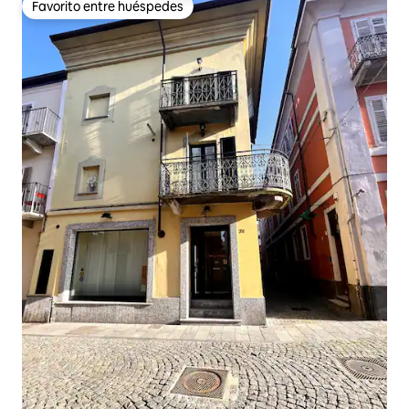
Favorito entre huéspedes
Favorito entre huéspedes