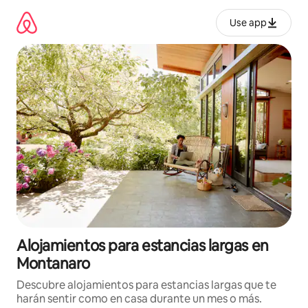
Ir
al
Use app
contenido
Alojamientos para estancias largas en
Montanaro
Descubre alojamientos para estancias largas que te
harán sentir como en casa durante un mes o más.