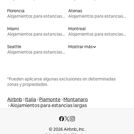
Florencia
Atenas
Alojamientos para estancias largas
Alojamientos para estancias largas
Miami
Montreal
Alojamientos para estancias largas
Alojamientos para estancias largas
Seattle
Mostrar más
Alojamientos para estancias largas
*Pueden aplicarse algunas exclusiones en determinadas
zonas y propiedades.
Airbnb
Italia
Piamonte
Montanaro
Alojamientos para estancias largas
© 2026 Airbnb, Inc.