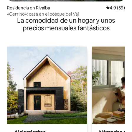
Residencia en Rivalba
Calificación
4.9 (59)
«Cerrino»: casa en el bosque del Vaj
La comodidad de un hogar y unos
precios mensuales fantásticos