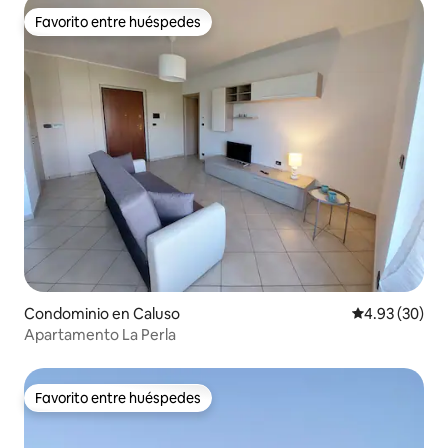
Favorito entre huéspedes
Favorito entre huéspedes
Condominio en Caluso
Calificación p
4.93 (30)
Apartamento La Perla
Favorito entre huéspedes
Favorito entre huéspedes