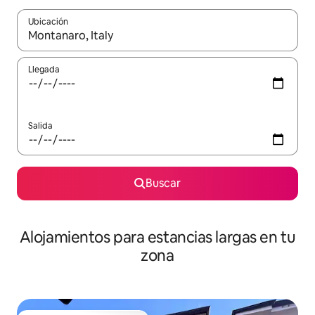
Ubicación
Cuando los resultados estén disponibles, podrás navegar usando l
Llegada
Salida
Buscar
Alojamientos para estancias largas en tu
zona