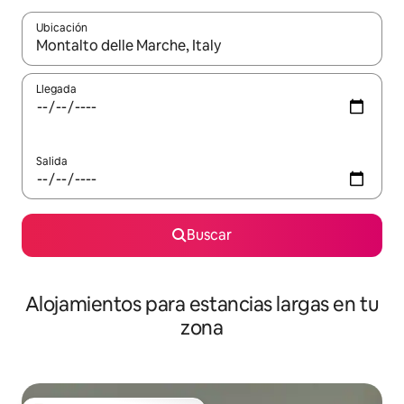
Ubicación
Cuando los resultados estén disponibles, podrás navegar usando l
Llegada
Salida
Buscar
Alojamientos para estancias largas en tu
zona