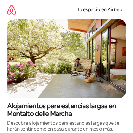
Ir
al
Tu espacio en Airbnb
contenido
Alojamientos para estancias largas en
Montalto delle Marche
Descubre alojamientos para estancias largas que te
harán sentir como en casa durante un mes o más.