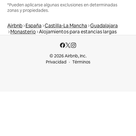
*Pueden aplicarse algunas exclusiones en determinadas
zonas y propiedades.
Airbnb
España
Castilla-La Mancha
Guadalajara
Monasterio
Alojamientos para estancias largas
© 2026 Airbnb, Inc.
Privacidad
Términos