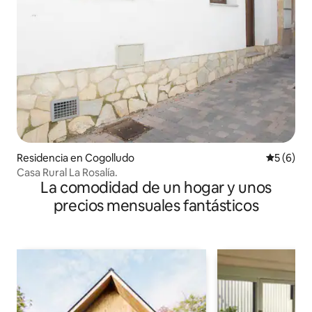
Residencia en Cogolludo
Calificac
5 (6)
Casa Rural La Rosalía.
La comodidad de un hogar y unos
precios mensuales fantásticos