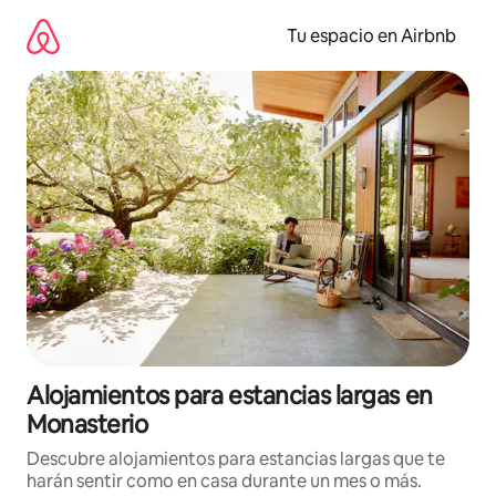
Ir
al
Tu espacio en Airbnb
contenido
Alojamientos para estancias largas en
Monasterio
Descubre alojamientos para estancias largas que te
harán sentir como en casa durante un mes o más.